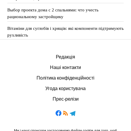
Выбор проекта дома с 2 спальнями: что учесть
рациональному застройщику
Вітаміни для суглобів і хрящів: які компоненти підтримують
рухливість
Редакція
Наші контакти
Політика конфіденційності
Угода користувача
Прес-релізи
Ми і наші спонсори застосовуємо файли cookie для того, щоб