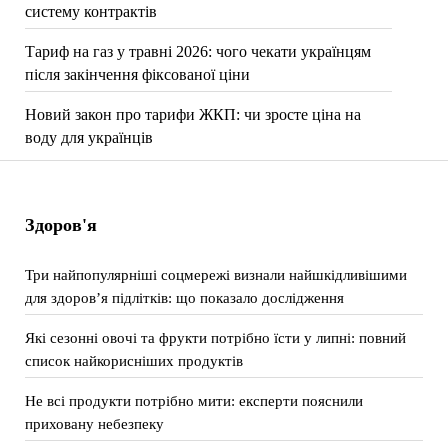
систему контрактів
Тариф на газ у травні 2026: чого чекати українцям
після закінчення фіксованої ціни
Новий закон про тарифи ЖКП: чи зросте ціна на
воду для українців
Здоров'я
Три найпопулярніші соцмережі визнали найшкідливішими
для здоров’я підлітків: що показало дослідження
Які сезонні овочі та фрукти потрібно їсти у липні: повний
список найкорисніших продуктів
Не всі продукти потрібно мити: експерти пояснили
приховану небезпеку