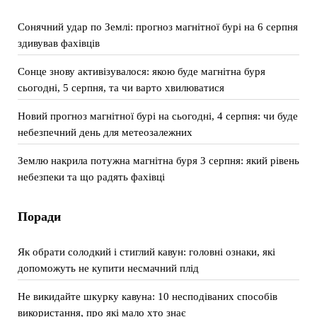
Сонячний удар по Землі: прогноз магнітної бурі на 6 серпня
здивував фахівців
Сонце знову активізувалося: якою буде магнітна буря
сьогодні, 5 серпня, та чи варто хвилюватися
Новий прогноз магнітної бурі на сьогодні, 4 серпня: чи буде
небезпечний день для метеозалежних
Землю накрила потужна магнітна буря 3 серпня: який рівень
небезпеки та що радять фахівці
Поради
Як обрати солодкий і стиглий кавун: головні ознаки, які
допоможуть не купити несмачний плід
Не викидайте шкурку кавуна: 10 несподіваних способів
використання, про які мало хто знає