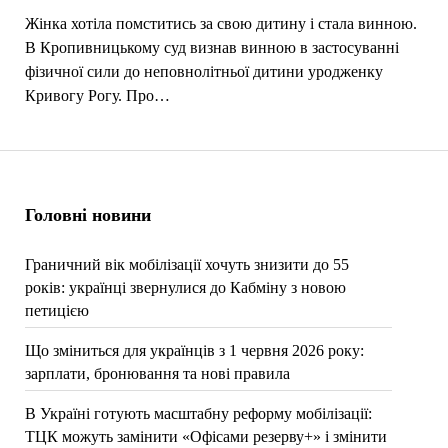
Жінка хотіла помститись за свою дитину і стала винною.
В Кропивницькому суд визнав винною в застосуванні
фізичної сили до неповнолітньої дитини уродженку
Кривогу Рогу. Про…
Головні новини
Граничний вік мобілізації хочуть знизити до 55
років: українці звернулися до Кабміну з новою
петицією
Що зміниться для українців з 1 червня 2026 року:
зарплати, бронювання та нові правила
В Україні готують масштабну реформу мобілізації:
ТЦК можуть замінити «Офісами резерву+» і змінити