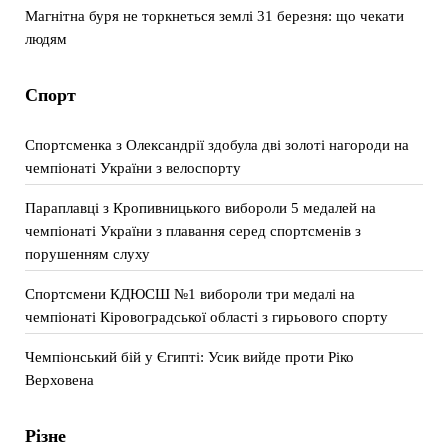
Магнітна буря не торкнеться землі 31 березня: що чекати
людям
Спорт
Спортсменка з Олександрії здобула дві золоті нагороди на
чемпіонаті України з велоспорту
Параплавці з Кропивницького вибороли 5 медалей на
чемпіонаті України з плавання серед спортсменів з
порушенням слуху
Спортсмени КДЮСШ №1 вибороли три медалі на
чемпіонаті Кіровоградської області з гирьового спорту
Чемпіонський бій у Єгипті: Усик вийде проти Ріко
Верховена
Різне