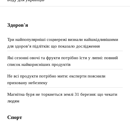
Здоров'я
Три найпопулярніші соцмережі визнали найшкідливішими
для здоров’я підлітків: що показало дослідження
Які сезонні овочі та фрукти потрібно їсти у липні: повний
список найкорисніших продуктів
Не всі продукти потрібно мити: експерти пояснили
приховану небезпеку
Магнітна буря не торкнеться землі 31 березня: що чекати
людям
Спорт