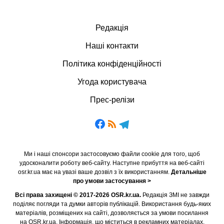
Редакція
Наші контакти
Політика конфіденційності
Угода користувача
Прес-релізи
Ми і наші спонсори застосовуємо файли cookie для того, щоб
удосконалити роботу веб-сайту. Наступне прибуття на веб-сайті
osr.kr.ua має на увазі ваше дозвіл з їх використанням.
Детальніше
про умови застосування >
Всі права захищені © 2017-2026 OSR.kr.ua.
Редакція ЗМІ не завжди
поділяє погляди та думки авторів публікацій. Використання будь-яких
матеріалів, розміщених на сайті, дозволяється за умови посилання
на OSR.kr.ua. Інформація, що міститься в рекламних матеріалах,