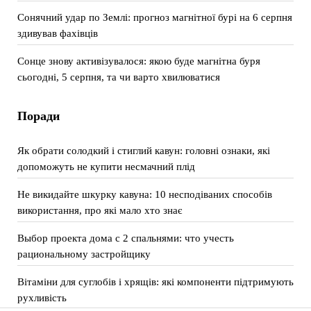
Сонячний удар по Землі: прогноз магнітної бурі на 6 серпня
здивував фахівців
Сонце знову активізувалося: якою буде магнітна буря
сьогодні, 5 серпня, та чи варто хвилюватися
Поради
Як обрати солодкий і стиглий кавун: головні ознаки, які
допоможуть не купити несмачний плід
Не викидайте шкурку кавуна: 10 несподіваних способів
використання, про які мало хто знає
Выбор проекта дома с 2 спальнями: что учесть
рациональному застройщику
Вітаміни для суглобів і хрящів: які компоненти підтримують
рухливість