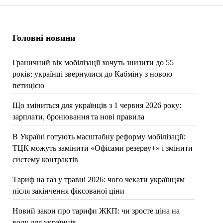
Головні новини
Граничний вік мобілізації хочуть знизити до 55
років: українці звернулися до Кабміну з новою
петицією
Що зміниться для українців з 1 червня 2026 року:
зарплати, бронювання та нові правила
В Україні готують масштабну реформу мобілізації:
ТЦК можуть замінити «Офісами резерву+» і змінити
систему контрактів
Тариф на газ у травні 2026: чого чекати українцям
після закінчення фіксованої ціни
Новий закон про тарифи ЖКП: чи зросте ціна на
воду для українців