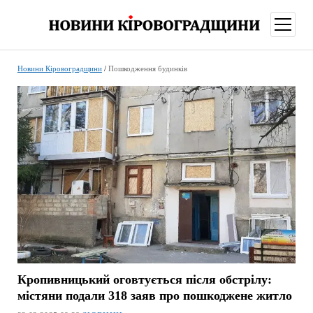
відкри
меню
Новини Кіровоградщини
/
Пошкодження будинків
Кропивницький оговтується після обстрілу:
містяни подали 318 заяв про пошкоджене житло