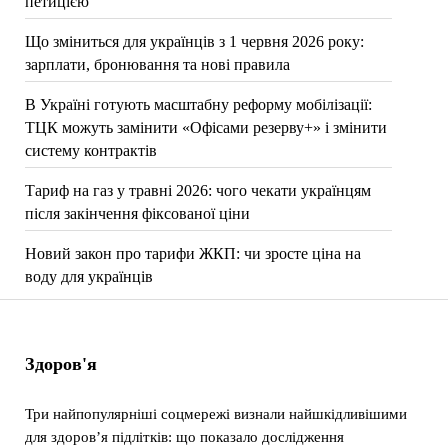
петицією
Що зміниться для українців з 1 червня 2026 року:
зарплати, бронювання та нові правила
В Україні готують масштабну реформу мобілізації:
ТЦК можуть замінити «Офісами резерву+» і змінити
систему контрактів
Тариф на газ у травні 2026: чого чекати українцям
після закінчення фіксованої ціни
Новий закон про тарифи ЖКП: чи зросте ціна на
воду для українців
Здоров'я
Три найпопулярніші соцмережі визнали найшкідливішими
для здоров’я підлітків: що показало дослідження