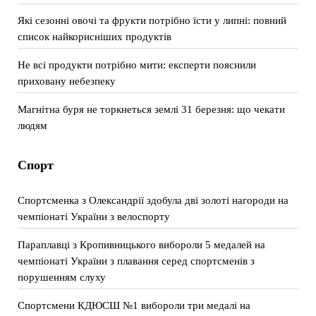
Які сезонні овочі та фрукти потрібно їсти у липні: повний
список найкорисніших продуктів
Не всі продукти потрібно мити: експерти пояснили
приховану небезпеку
Магнітна буря не торкнеться землі 31 березня: що чекати
людям
Спорт
Спортсменка з Олександрії здобула дві золоті нагороди на
чемпіонаті України з велоспорту
Параплавці з Кропивницького вибороли 5 медалей на
чемпіонаті України з плавання серед спортсменів з
порушенням слуху
Спортсмени КДЮСШ №1 вибороли три медалі на