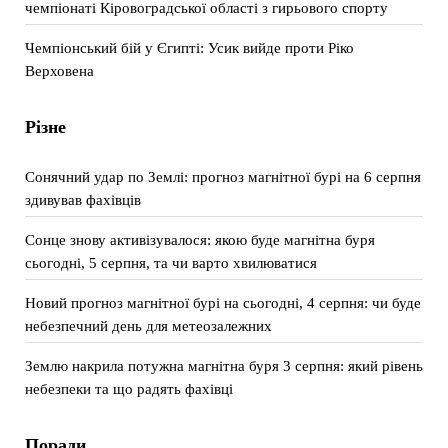
чемпіонаті Кіровоградської області з гирьового спорту
Чемпіонський бій у Єгипті: Усик вийде проти Ріко
Верховена
Різне
Сонячний удар по Землі: прогноз магнітної бурі на 6 серпня
здивував фахівців
Сонце знову активізувалося: якою буде магнітна буря
сьогодні, 5 серпня, та чи варто хвилюватися
Новий прогноз магнітної бурі на сьогодні, 4 серпня: чи буде
небезпечний день для метеозалежних
Землю накрила потужна магнітна буря 3 серпня: який рівень
небезпеки та що радять фахівці
Поради