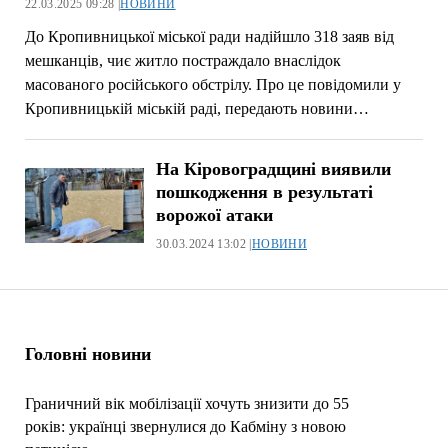
22.03.2025 09:28 |
НОВИНИ
До Кропивницької міської ради надійшло 318 заяв від
мешканців, чиє житло постраждало внаслідок
масованого російського обстрілу. Про це повідомили у
Кропивницькій міській раді, передають новини…
На Кіровоградщині виявили
пошкодження в результаті
ворожої атаки
30.03.2024 13:02 |
НОВИНИ
Головні новини
Граничний вік мобілізації хочуть знизити до 55
років: українці звернулися до Кабміну з новою