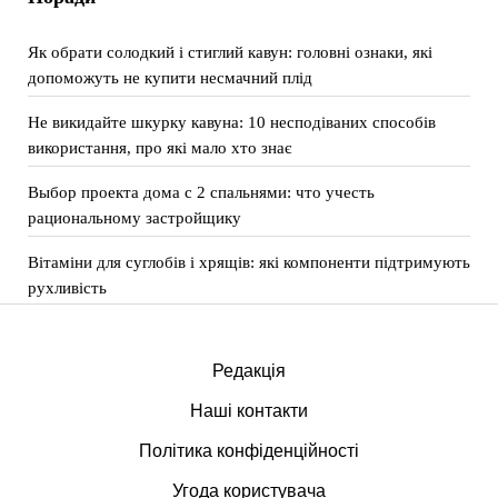
Як обрати солодкий і стиглий кавун: головні ознаки, які
допоможуть не купити несмачний плід
Не викидайте шкурку кавуна: 10 несподіваних способів
використання, про які мало хто знає
Выбор проекта дома с 2 спальнями: что учесть
рациональному застройщику
Вітаміни для суглобів і хрящів: які компоненти підтримують
рухливість
Редакція
Наші контакти
Політика конфіденційності
Угода користувача