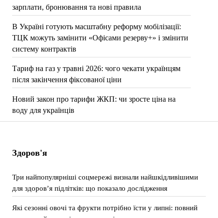
зарплати, бронювання та нові правила
В Україні готують масштабну реформу мобілізації:
ТЦК можуть замінити «Офісами резерву+» і змінити
систему контрактів
Тариф на газ у травні 2026: чого чекати українцям
після закінчення фіксованої ціни
Новий закон про тарифи ЖКП: чи зросте ціна на
воду для українців
Здоров'я
Три найпопулярніші соцмережі визнали найшкідливішими
для здоров’я підлітків: що показало дослідження
Які сезонні овочі та фрукти потрібно їсти у липні: повний