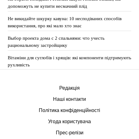
допоможуть не купити несмачний плід
Не викидайте шкурку кавуна: 10 несподіваних способів
використання, про які мало хто знає
Выбор проекта дома с 2 спальнями: что учесть
рациональному застройщику
Вітаміни для суглобів і хрящів: які компоненти підтримують
рухливість
Редакція
Наші контакти
Політика конфіденційності
Угода користувача
Прес-релізи