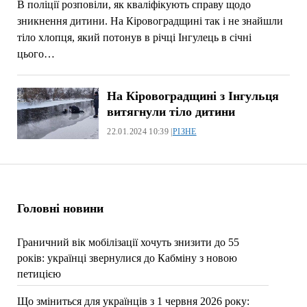
В поліції розповіли, як кваліфікують справу щодо
зникнення дитини. На Кіровоградщині так і не знайшли
тіло хлопця, який потонув в річці Інгулець в січні
цього…
На Кіровоградщині з Інгульця
витягнули тіло дитини
22.01.2024 10:39 |
РІЗНЕ
Головні новини
Граничний вік мобілізації хочуть знизити до 55
років: українці звернулися до Кабміну з новою
петицією
Що зміниться для українців з 1 червня 2026 року: