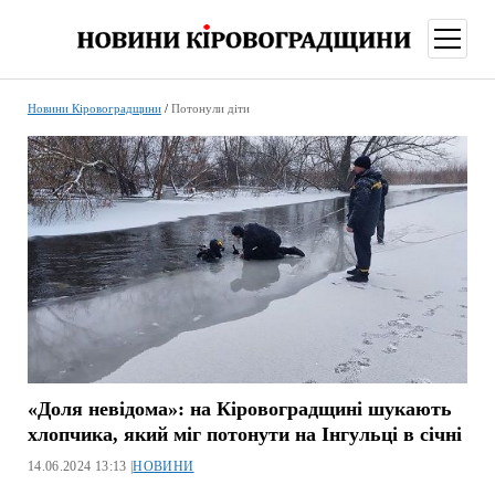
відкри
меню
Новини Кіровоградщини
/
Потонули діти
«Доля невідома»: на Кіровоградщині шукають
хлопчика, який міг потонути на Інгульці в січні
14.06.2024 13:13 |
НОВИНИ