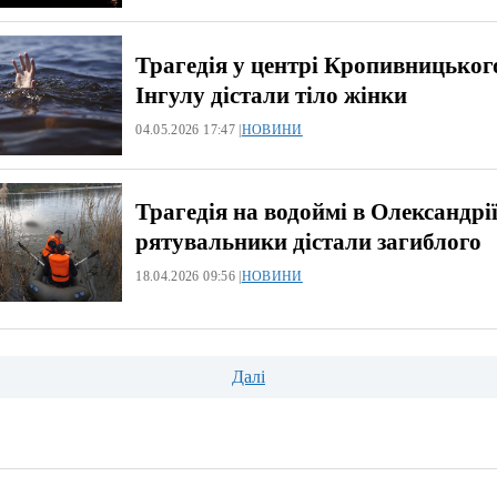
Трагедія у центрі Кропивницького
Інгулу дістали тіло жінки
04.05.2026 17:47 |
НОВИНИ
Трагедія на водоймі в Олександрії
рятувальники дістали загиблого
18.04.2026 09:56 |
НОВИНИ
ція
Далі