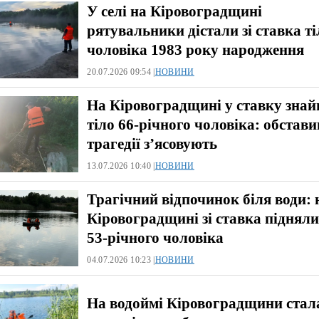
У селі на Кіровоградщині
рятувальники дістали зі ставка ті
чоловіка 1983 року народження
20.07.2026 09:54 |
НОВИНИ
На Кіровоградщині у ставку зна
тіло 66-річного чоловіка: обстав
трагедії з’ясовують
13.07.2026 10:40 |
НОВИНИ
Трагічний відпочинок біля води: 
Кіровоградщині зі ставка підняли
53-річного чоловіка
04.07.2026 10:23 |
НОВИНИ
На водоймі Кіровоградщини стал