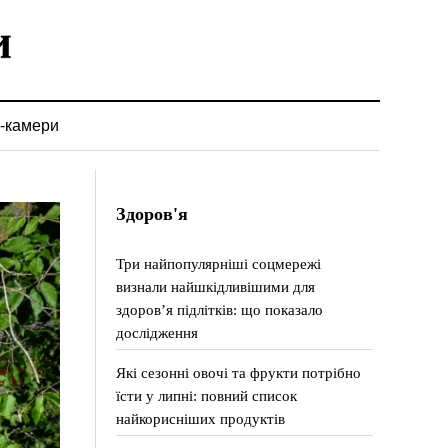
-камери
Здоров'я
Три найпопулярніші соцмережі
визнали найшкідливішими для
здоров’я підлітків: що показало
дослідження
Які сезонні овочі та фрукти потрібно
їсти у липні: повний список
найкорисніших продуктів