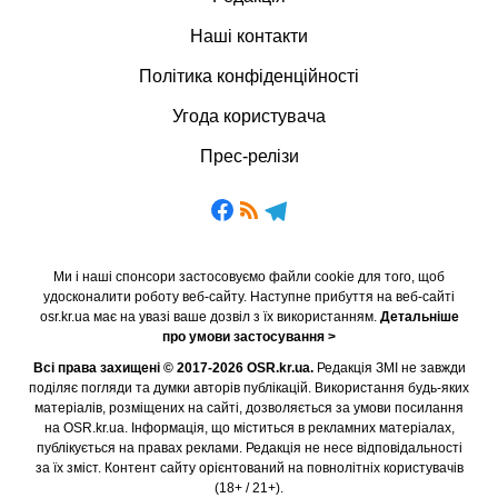
Наші контакти
Політика конфіденційності
Угода користувача
Прес-релізи
Ми і наші спонсори застосовуємо файли cookie для того, щоб
удосконалити роботу веб-сайту. Наступне прибуття на веб-сайті
osr.kr.ua має на увазі ваше дозвіл з їх використанням.
Детальніше
про умови застосування >
Всі права захищені © 2017-2026 OSR.kr.ua.
Редакція ЗМІ не завжди
поділяє погляди та думки авторів публікацій. Використання будь-яких
матеріалів, розміщених на сайті, дозволяється за умови посилання
на OSR.kr.ua. Інформація, що міститься в рекламних матеріалах,
публікується на правах реклами. Редакція не несе відповідальності
за їх зміст. Контент сайту орієнтований на повнолітніх користувачів
(18+ / 21+).