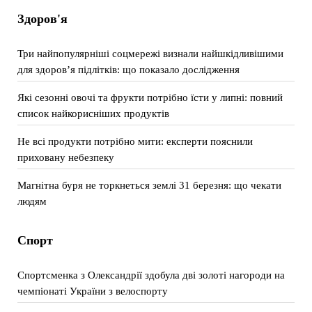
Здоров'я
Три найпопулярніші соцмережі визнали найшкідливішими
для здоров’я підлітків: що показало дослідження
Які сезонні овочі та фрукти потрібно їсти у липні: повний
список найкорисніших продуктів
Не всі продукти потрібно мити: експерти пояснили
приховану небезпеку
Магнітна буря не торкнеться землі 31 березня: що чекати
людям
Спорт
Спортсменка з Олександрії здобула дві золоті нагороди на
чемпіонаті України з велоспорту