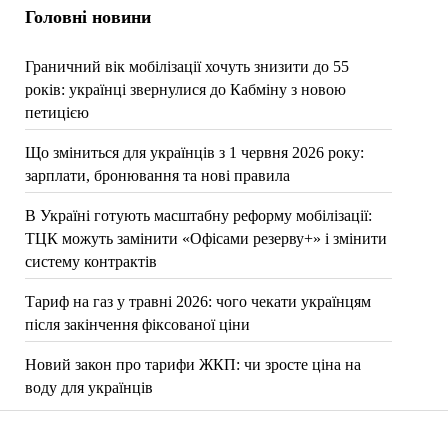
Головні новини
Граничний вік мобілізації хочуть знизити до 55
років: українці звернулися до Кабміну з новою
петицією
Що зміниться для українців з 1 червня 2026 року:
зарплати, бронювання та нові правила
В Україні готують масштабну реформу мобілізації:
ТЦК можуть замінити «Офісами резерву+» і змінити
систему контрактів
Тариф на газ у травні 2026: чого чекати українцям
після закінчення фіксованої ціни
Новий закон про тарифи ЖКП: чи зросте ціна на
воду для українців