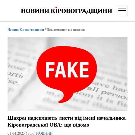
відкри
меню
Новини Кіровоградщини
/
Повідомлення від шахраїв
Шахраї надсилають листи від імені начальника
Кіровоградської ОВА: що відомо
01.04.2025 13:56 |
НОВИНИ