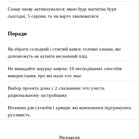
Сонце знову активізувалося: якою буде магнітна буря
сьогодні, 5 серпня, та чи варто хвилюватися
Поради
Як обрати солодкий і стиглий кавун: головні ознаки, які
допоможуть не купити несмачний плід
Не викидайте шкурку кавуна: 10 несподіваних способів
використання, про які мало хто знає
Выбор проекта дома с 2 спальнями: что учесть
рациональному застройщику
Вітаміни для суглобів і хрящів: які компоненти підтримують
рухливість
Редакція