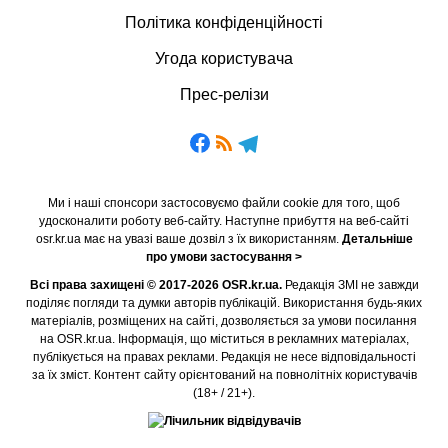
Політика конфіденційності
Угода користувача
Прес-релізи
Ми і наші спонсори застосовуємо файли cookie для того, щоб
удосконалити роботу веб-сайту. Наступне прибуття на веб-сайті
osr.kr.ua має на увазі ваше дозвіл з їх використанням.
Детальніше
про умови застосування >
Всі права захищені © 2017-2026 OSR.kr.ua.
Редакція ЗМІ не завжди
поділяє погляди та думки авторів публікацій. Використання будь-яких
матеріалів, розміщених на сайті, дозволяється за умови посилання
на OSR.kr.ua. Інформація, що міститься в рекламних матеріалах,
публікується на правах реклами. Редакція не несе відповідальності
за їх зміст. Контент сайту орієнтований на повнолітніх користувачів
(18+ / 21+).