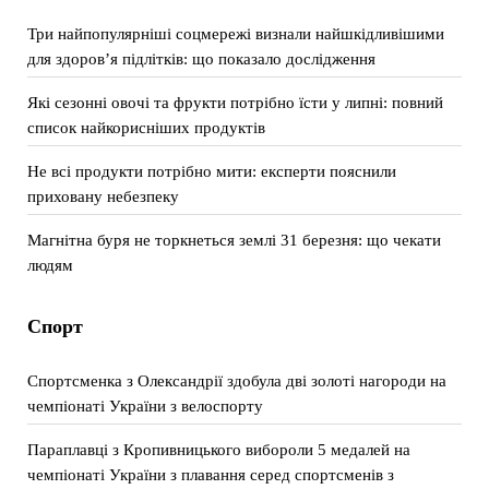
Три найпопулярніші соцмережі визнали найшкідливішими
для здоров’я підлітків: що показало дослідження
Які сезонні овочі та фрукти потрібно їсти у липні: повний
список найкорисніших продуктів
Не всі продукти потрібно мити: експерти пояснили
приховану небезпеку
Магнітна буря не торкнеться землі 31 березня: що чекати
людям
Спорт
Спортсменка з Олександрії здобула дві золоті нагороди на
чемпіонаті України з велоспорту
Параплавці з Кропивницького вибороли 5 медалей на
чемпіонаті України з плавання серед спортсменів з