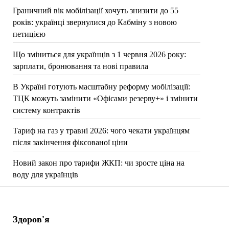
Граничний вік мобілізації хочуть знизити до 55
років: українці звернулися до Кабміну з новою
петицією
Що зміниться для українців з 1 червня 2026 року:
зарплати, бронювання та нові правила
В Україні готують масштабну реформу мобілізації:
ТЦК можуть замінити «Офісами резерву+» і змінити
систему контрактів
Тариф на газ у травні 2026: чого чекати українцям
після закінчення фіксованої ціни
Новий закон про тарифи ЖКП: чи зросте ціна на
воду для українців
Здоров'я