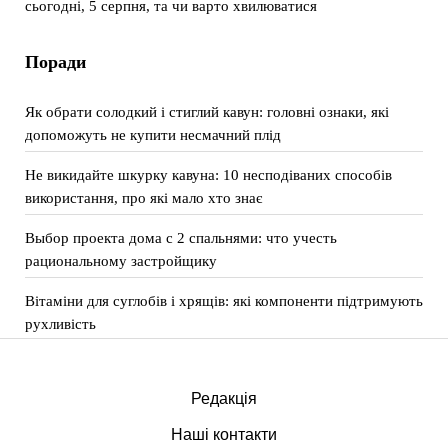
сьогодні, 5 серпня, та чи варто хвилюватися
Поради
Як обрати солодкий і стиглий кавун: головні ознаки, які
допоможуть не купити несмачний плід
Не викидайте шкурку кавуна: 10 несподіваних способів
використання, про які мало хто знає
Выбор проекта дома с 2 спальнями: что учесть
рациональному застройщику
Вітаміни для суглобів і хрящів: які компоненти підтримують
рухливість
Редакція
Наші контакти