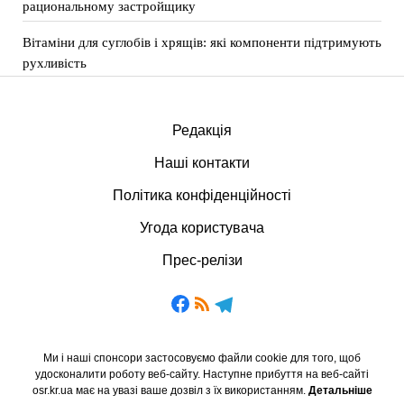
рациональному застройщику
Вітаміни для суглобів і хрящів: які компоненти підтримують
рухливість
Редакція
Наші контакти
Політика конфіденційності
Угода користувача
Прес-релізи
Ми і наші спонсори застосовуємо файли cookie для того, щоб
удосконалити роботу веб-сайту. Наступне прибуття на веб-сайті
osr.kr.ua має на увазі ваше дозвіл з їх використанням.
Детальніше