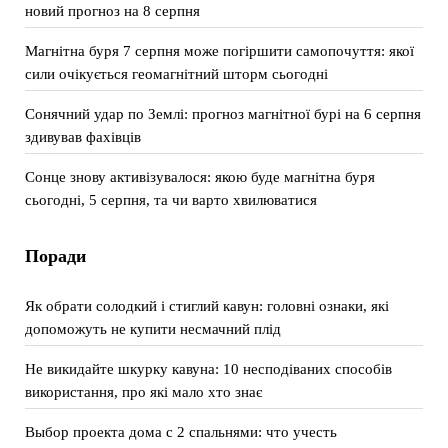
новий прогноз на 8 серпня
Магнітна буря 7 серпня може погіршити самопочуття: якої
сили очікується геомагнітний шторм сьогодні
Сонячний удар по Землі: прогноз магнітної бурі на 6 серпня
здивував фахівців
Сонце знову активізувалося: якою буде магнітна буря
сьогодні, 5 серпня, та чи варто хвилюватися
Поради
Як обрати солодкий і стиглий кавун: головні ознаки, які
допоможуть не купити несмачний плід
Не викидайте шкурку кавуна: 10 несподіваних способів
використання, про які мало хто знає
Выбор проекта дома с 2 спальнями: что учесть