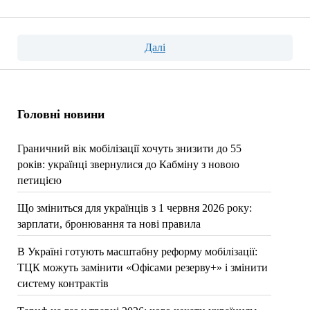
Пагінація
Далі
записів
Головні новини
Граничний вік мобілізації хочуть знизити до 55
років: українці звернулися до Кабміну з новою
петицією
Що зміниться для українців з 1 червня 2026 року:
зарплати, бронювання та нові правила
В Україні готують масштабну реформу мобілізації:
ТЦК можуть замінити «Офісами резерву+» і змінити
систему контрактів