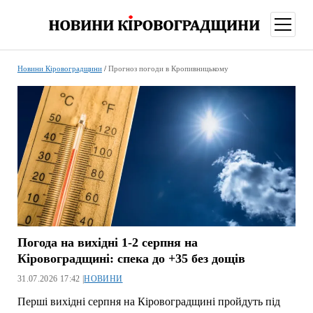
відкри
меню
Новини Кіровоградщини
/
Прогноз погоди в Кропивницькому
Погода на вихідні 1-2 серпня на
Кіровоградщині: спека до +35 без дощів
31.07.2026 17:42 |
НОВИНИ
Перші вихідні серпня на Кіровоградщині пройдуть під