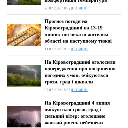
20.07.2026 18:02 |
НОВИНИ
Прогноз погоди на
Кіровоградщині на 13-19
липня: що чекати жителям
області на наступному тижні
11.07.2026 19:36 |
НОВИНИ
На Кіровоградщині оголосили
попередження про погіршення
погодних умов: очікуються
грози, град і шквали
07.07.2026 15:35 |
НОВИНИ
На Кіровоградщині 4 липня
очікуються грози, град і
сильний вітер: оголошено
жовтий рівень небезпеки