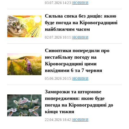
03.07.2026 14:23 |
НОВИНИ
Сильна спека без дощів: якою
буде погода на Кіровоградщині
найближчим часом
02.07.2026 10:11 |
НОВИНИ
Синоптики попередили про
нестабільну погоду на
Кіровоградщині цими
вихідними 6 та 7 червня
05.06.2026 20:15 |
НОВИНИ
Заморозки та штормове
попередження: якою буде
погода на Кіровоградщині до
кінця тижня
22.04.2026 18:42 |
НОВИНИ