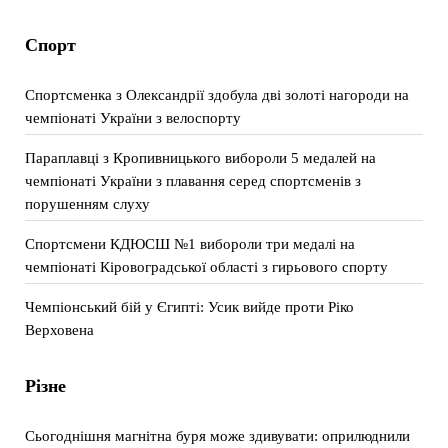
Спорт
Спортсменка з Олександрії здобула дві золоті нагороди на
чемпіонаті України з велоспорту
Параплавці з Кропивницького вибороли 5 медалей на
чемпіонаті України з плавання серед спортсменів з
порушенням слуху
Спортсмени КДЮСШ №1 вибороли три медалі на
чемпіонаті Кіровоградської області з гирьового спорту
Чемпіонський бій у Єгипті: Усик вийде проти Ріко
Верховена
Різне
Сьогоднішня магнітна буря може здивувати: оприлюднили