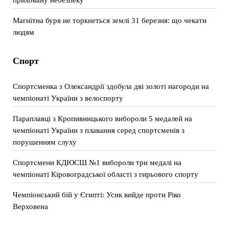
Магнітна буря не торкнеться землі 31 березня: що чекати
людям
Спорт
Спортсменка з Олександрії здобула дві золоті нагороди на
чемпіонаті України з велоспорту
Параплавці з Кропивницького вибороли 5 медалей на
чемпіонаті України з плавання серед спортсменів з
порушенням слуху
Спортсмени КДЮСШ №1 вибороли три медалі на
чемпіонаті Кіровоградської області з гирьового спорту
Чемпіонський бій у Єгипті: Усик вийде проти Ріко
Верховена