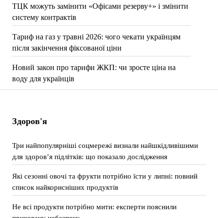
ТЦК можуть замінити «Офісами резерву+» і змінити
систему контрактів
Тариф на газ у травні 2026: чого чекати українцям
після закінчення фіксованої ціни
Новий закон про тарифи ЖКП: чи зросте ціна на
воду для українців
Здоров'я
Три найпопулярніші соцмережі визнали найшкідливішими
для здоров’я підлітків: що показало дослідження
Які сезонні овочі та фрукти потрібно їсти у липні: повний
список найкорисніших продуктів
Не всі продукти потрібно мити: експерти пояснили
приховану небезпеку