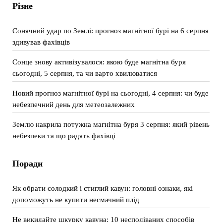
Різне
Сонячний удар по Землі: прогноз магнітної бурі на 6 серпня
здивував фахівців
Сонце знову активізувалося: якою буде магнітна буря
сьогодні, 5 серпня, та чи варто хвилюватися
Новий прогноз магнітної бурі на сьогодні, 4 серпня: чи буде
небезпечний день для метеозалежних
Землю накрила потужна магнітна буря 3 серпня: який рівень
небезпеки та що радять фахівці
Поради
Як обрати солодкий і стиглий кавун: головні ознаки, які
допоможуть не купити несмачний плід
Не викидайте шкурку кавуна: 10 несподіваних способів