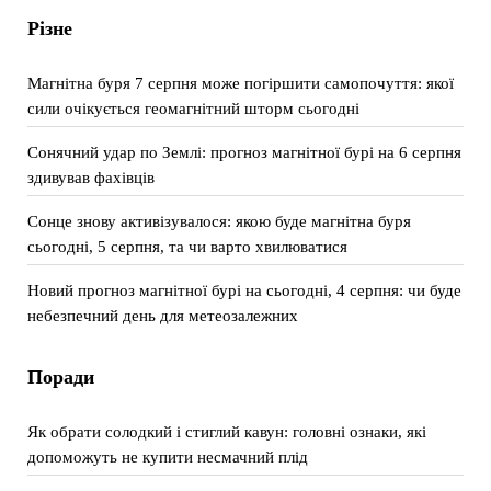
Різне
Магнітна буря 7 серпня може погіршити самопочуття: якої
сили очікується геомагнітний шторм сьогодні
Сонячний удар по Землі: прогноз магнітної бурі на 6 серпня
здивував фахівців
Сонце знову активізувалося: якою буде магнітна буря
сьогодні, 5 серпня, та чи варто хвилюватися
Новий прогноз магнітної бурі на сьогодні, 4 серпня: чи буде
небезпечний день для метеозалежних
Поради
Як обрати солодкий і стиглий кавун: головні ознаки, які
допоможуть не купити несмачний плід