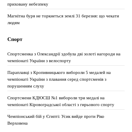
приховану небезпеку
Магнітна буря не торкнеться землі 31 березня: що чекати
людям
Спорт
Спортсменка з Олександрії здобула дві золоті нагороди на
чемпіонаті України з велоспорту
Параплавці з Кропивницького вибороли 5 медалей на
чемпіонаті України з плавання серед спортсменів з
порушенням слуху
Спортсмени КДЮСШ №1 вибороли три медалі на
чемпіонаті Кіровоградської області з гирьового спорту
Чемпіонський бій у Єгипті: Усик вийде проти Ріко
Верховена