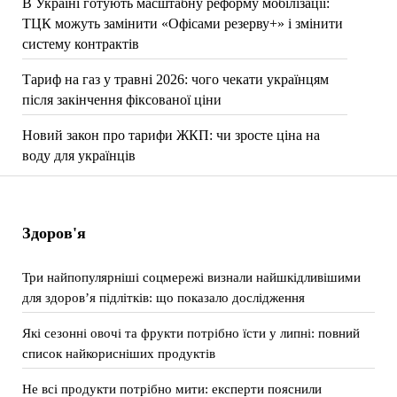
В Україні готують масштабну реформу мобілізації:
ТЦК можуть замінити «Офісами резерву+» і змінити
систему контрактів
Тариф на газ у травні 2026: чого чекати українцям
після закінчення фіксованої ціни
Новий закон про тарифи ЖКП: чи зросте ціна на
воду для українців
Здоров'я
Три найпопулярніші соцмережі визнали найшкідливішими
для здоров’я підлітків: що показало дослідження
Які сезонні овочі та фрукти потрібно їсти у липні: повний
список найкорисніших продуктів
Не всі продукти потрібно мити: експерти пояснили