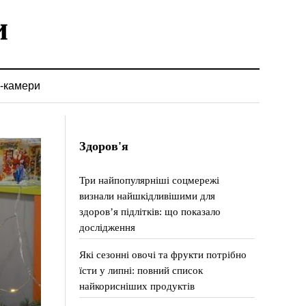
-камери
Здоров'я
Три найпопулярніші соцмережі
визнали найшкідливішими для
здоров’я підлітків: що показало
дослідження
Які сезонні овочі та фрукти потрібно
їсти у липні: повний список
найкорисніших продуктів