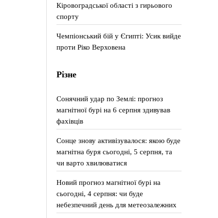
Кіровоградської області з гирьового
спорту
Чемпіонський бій у Єгипті: Усик вийде
проти Ріко Верховена
Різне
Сонячний удар по Землі: прогноз
магнітної бурі на 6 серпня здивував
фахівців
Сонце знову активізувалося: якою буде
магнітна буря сьогодні, 5 серпня, та
чи варто хвилюватися
Новий прогноз магнітної бурі на
сьогодні, 4 серпня: чи буде
небезпечний день для метеозалежних