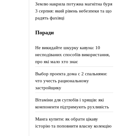
Землю накрила потужна магнітна буря
3 серпня: який рівень небезпеки та що
радять фахівці
Поради
Не викидайте шкурку кавуна: 10
несподіваних способів використання,
про які мало хто знає
Выбор проекта дома с 2 спальнями:
что учесть рациональному
застройщику
Вітаміни для суглобів і хрящів: які
компоненти підтримують рухливість
Манга купити: як обрати цікаву
історію та поповнити власну колекцію