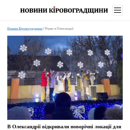
відкри
меню
Новини Кіровоградщини
/
Різдво в Олександрії
В Олександрії відкривали новорічні локації для