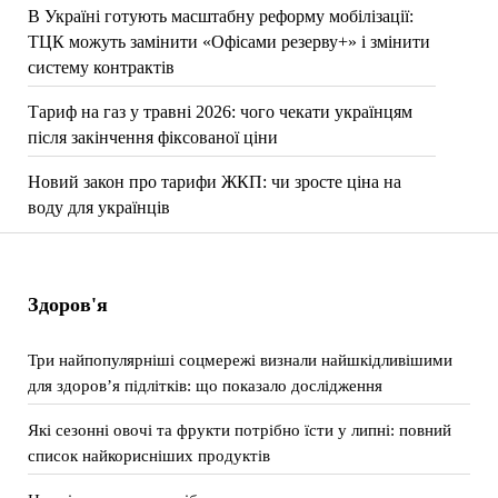
В Україні готують масштабну реформу мобілізації:
ТЦК можуть замінити «Офісами резерву+» і змінити
систему контрактів
Тариф на газ у травні 2026: чого чекати українцям
після закінчення фіксованої ціни
Новий закон про тарифи ЖКП: чи зросте ціна на
воду для українців
Здоров'я
Три найпопулярніші соцмережі визнали найшкідливішими
для здоров’я підлітків: що показало дослідження
Які сезонні овочі та фрукти потрібно їсти у липні: повний
список найкорисніших продуктів