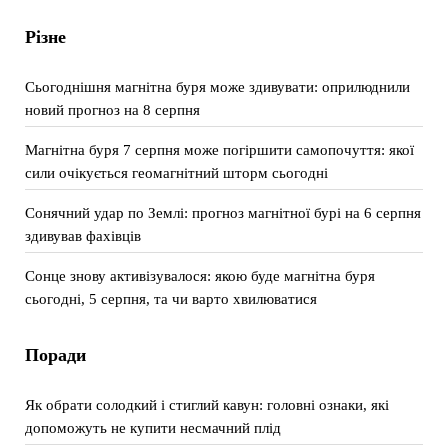
Різне
Сьогоднішня магнітна буря може здивувати: оприлюднили
новий прогноз на 8 серпня
Магнітна буря 7 серпня може погіршити самопочуття: якої
сили очікується геомагнітний шторм сьогодні
Сонячний удар по Землі: прогноз магнітної бурі на 6 серпня
здивував фахівців
Сонце знову активізувалося: якою буде магнітна буря
сьогодні, 5 серпня, та чи варто хвилюватися
Поради
Як обрати солодкий і стиглий кавун: головні ознаки, які
допоможуть не купити несмачний плід