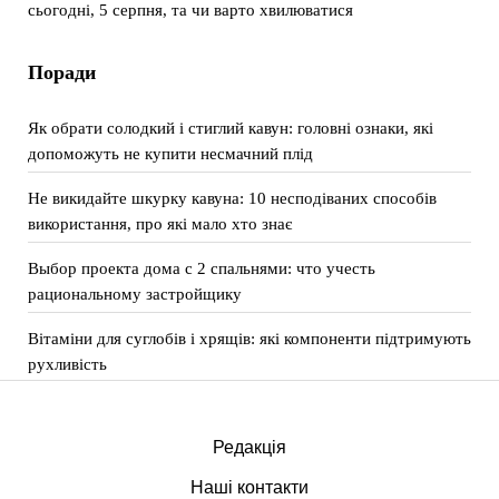
сьогодні, 5 серпня, та чи варто хвилюватися
Поради
Як обрати солодкий і стиглий кавун: головні ознаки, які
допоможуть не купити несмачний плід
Не викидайте шкурку кавуна: 10 несподіваних способів
використання, про які мало хто знає
Выбор проекта дома с 2 спальнями: что учесть
рациональному застройщику
Вітаміни для суглобів і хрящів: які компоненти підтримують
рухливість
Редакція
Наші контакти