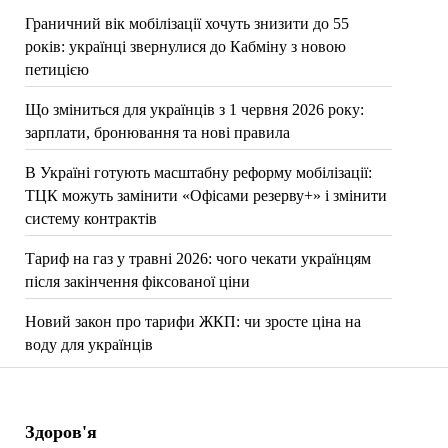
Граничний вік мобілізації хочуть знизити до 55
років: українці звернулися до Кабміну з новою
петицією
Що зміниться для українців з 1 червня 2026 року:
зарплати, бронювання та нові правила
В Україні готують масштабну реформу мобілізації:
ТЦК можуть замінити «Офісами резерву+» і змінити
систему контрактів
Тариф на газ у травні 2026: чого чекати українцям
після закінчення фіксованої ціни
Новий закон про тарифи ЖКП: чи зросте ціна на
воду для українців
Здоров'я