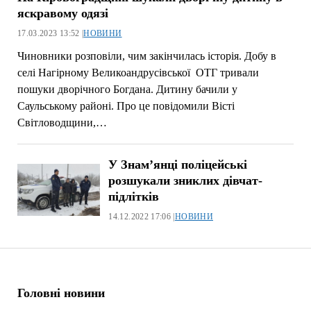
яскравому одязі
17.03.2023 13:52 |
НОВИНИ
Чиновники розповіли, чим закінчилась історія. Добу в
селі Нагірному Великоандрусівської ОТГ тривали
пошуки дворічного Богдана. Дитину бачили у
Саульському районі. Про це повідомили Вісті
Світловодщини,…
У Знам’янці поліцейські
розшукали зниклих дівчат-
підлітків
14.12.2022 17:06 |
НОВИНИ
Головні новини