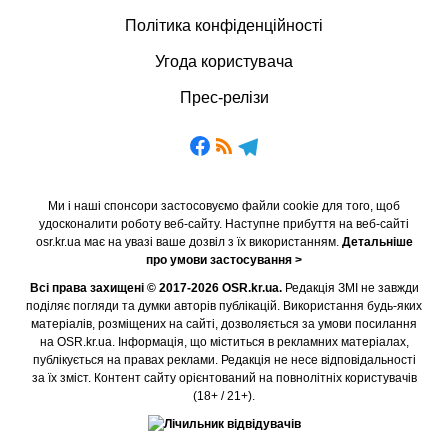
Політика конфіденційності
Угода користувача
Прес-релізи
Ми і наші спонсори застосовуємо файли cookie для того, щоб
удосконалити роботу веб-сайту. Наступне прибуття на веб-сайті
osr.kr.ua має на увазі ваше дозвіл з їх використанням.
Детальніше
про умови застосування >
Всі права захищені © 2017-2026 OSR.kr.ua.
Редакція ЗМІ не завжди
поділяє погляди та думки авторів публікацій. Використання будь-яких
матеріалів, розміщених на сайті, дозволяється за умови посилання
на OSR.kr.ua. Інформація, що міститься в рекламних матеріалах,
публікується на правах реклами. Редакція не несе відповідальності
за їх зміст. Контент сайту орієнтований на повнолітніх користувачів
(18+ / 21+).