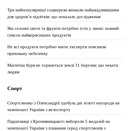
Три найпопулярніші соцмережі визнали найшкідливішими
для здоров’я підлітків: що показало дослідження
Які сезонні овочі та фрукти потрібно їсти у липні: повний
список найкорисніших продуктів
Не всі продукти потрібно мити: експерти пояснили
приховану небезпеку
Магнітна буря не торкнеться землі 31 березня: що чекати
людям
Спорт
Спортсменка з Олександрії здобула дві золоті нагороди на
чемпіонаті України з велоспорту
Параплавці з Кропивницького вибороли 5 медалей на
чемпіонаті України з плавання серед спортсменів з