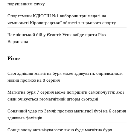
порушенням слуху
Спортсмени КДЮСШ №1 вибороли три медалі на
чемпіонаті Кіровоградської області з гирьового спорту
Чемпіонський бій у Єгипті: Усик вийде проти Ріко
Верховена
Різне
Сьогоднішня магнітна буря може здивувати: оприлюднили
новий прогноз на 8 серпня
Магнітна буря 7 серпня може погіршити самопочуття: якої
сили очікується геомагнітний шторм сьогодні
Сонячний удар по Землі: прогноз магнітної бурі на 6 серпня
здивував фахівців
Сонце знову активізувалося: якою буде магнітна буря