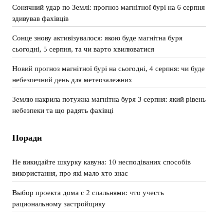
Сонячний удар по Землі: прогноз магнітної бурі на 6 серпня
здивував фахівців
Сонце знову активізувалося: якою буде магнітна буря
сьогодні, 5 серпня, та чи варто хвилюватися
Новий прогноз магнітної бурі на сьогодні, 4 серпня: чи буде
небезпечний день для метеозалежних
Землю накрила потужна магнітна буря 3 серпня: який рівень
небезпеки та що радять фахівці
Поради
Не викидайте шкурку кавуна: 10 несподіваних способів
використання, про які мало хто знає
Выбор проекта дома с 2 спальнями: что учесть
рациональному застройщику