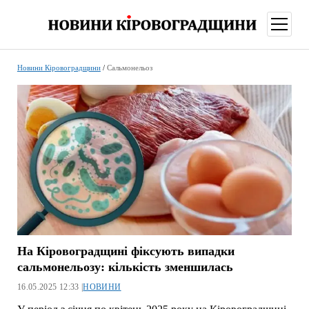
відкри
меню
Новини Кіровоградщини
/
Сальмонельоз
На Кіровоградщині фіксують випадки
сальмонельозу: кількість зменшилась
16.05.2025 12:33 |
НОВИНИ