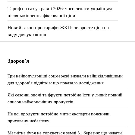
Тариф на газ у травні 2026: чого чекати українцям
після закінчення фіксованої ціни
Новий закон про тарифи ЖКП: чи зросте ціна на
воду для українців
Здоров'я
Три найпопулярніші соцмережі визнали найшкідливішими
для здоров’я підлітків: що показало дослідження
Які сезонні овочі та фрукти потрібно їсти у липні: повний
список найкорисніших продуктів
Не всі продукти потрібно мити: експерти пояснили
приховану небезпеку
Магнітна буря не торкнеться землі 31 березня: що чекати