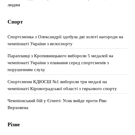
людям
Спорт
Спортсменка з Олександрії здобула дві золоті нагороди на
чемпіонаті України з велоспорту
Параплавці з Кропивницького вибороли 5 медалей на
чемпіонаті України з плавання серед спортсменів з
порушенням слуху
Спортсмени КДЮСШ №1 вибороли три медалі на
чемпіонаті Кіровоградської області з гирьового спорту
Чемпіонський бій у Єгипті: Усик вийде проти Ріко
Верховена
Різне