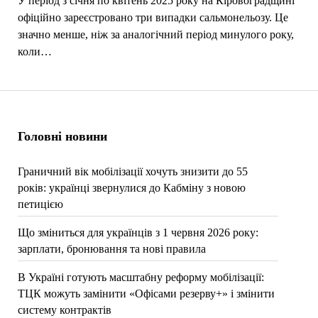
У період з січня по квітень 2025 року на Кіровоградщині
офіційно зареєстровано три випадки сальмонельозу. Це
значно менше, ніж за аналогічний період минулого року,
коли…
Головні новини
Граничний вік мобілізації хочуть знизити до 55
років: українці звернулися до Кабміну з новою
петицією
Що зміниться для українців з 1 червня 2026 року:
зарплати, бронювання та нові правила
В Україні готують масштабну реформу мобілізації:
ТЦК можуть замінити «Офісами резерву+» і змінити
систему контрактів