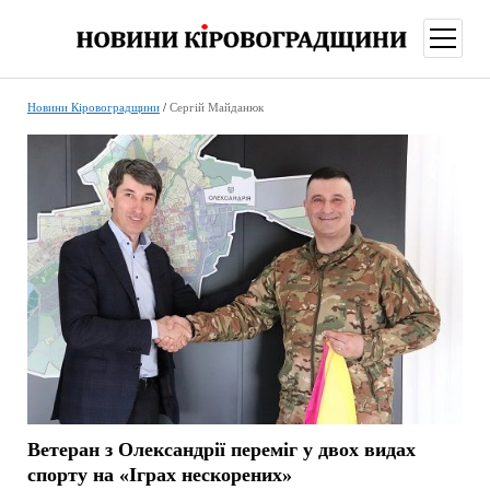
відкри
меню
Новини Кіровоградщини
/
Сергій Майданюк
Ветеран з Олександрії переміг у двох видах
спорту на «Іграх нескорених»