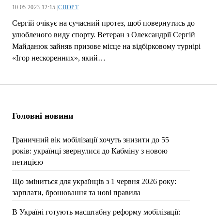
10.05.2023 12:15 |
СПОРТ
Сергій очікує на сучасний протез, щоб повернутись до
улюбленого виду спорту. Ветеран з Олександрії Сергій
Майданюк зайняв призове місце на відбірковому турнірі
«Ігор нескоренних», який…
Головні новини
Граничний вік мобілізації хочуть знизити до 55
років: українці звернулися до Кабміну з новою
петицією
Що зміниться для українців з 1 червня 2026 року:
зарплати, бронювання та нові правила
В Україні готують масштабну реформу мобілізації: