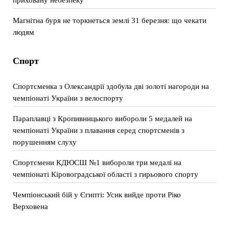
Магнітна буря не торкнеться землі 31 березня: що чекати
людям
Спорт
Спортсменка з Олександрії здобула дві золоті нагороди на
чемпіонаті України з велоспорту
Параплавці з Кропивницького вибороли 5 медалей на
чемпіонаті України з плавання серед спортсменів з
порушенням слуху
Спортсмени КДЮСШ №1 вибороли три медалі на
чемпіонаті Кіровоградської області з гирьового спорту
Чемпіонський бій у Єгипті: Усик вийде проти Ріко
Верховена