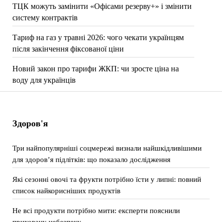
ТЦК можуть замінити «Офісами резерву+» і змінити
систему контрактів
Тариф на газ у травні 2026: чого чекати українцям
після закінчення фіксованої ціни
Новий закон про тарифи ЖКП: чи зросте ціна на
воду для українців
Здоров'я
Три найпопулярніші соцмережі визнали найшкідливішими
для здоров’я підлітків: що показало дослідження
Які сезонні овочі та фрукти потрібно їсти у липні: повний
список найкорисніших продуктів
Не всі продукти потрібно мити: експерти пояснили
приховану небезпеку