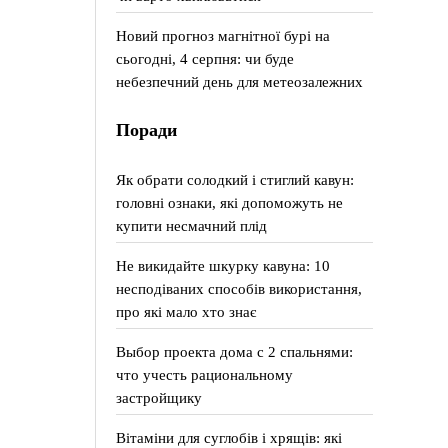
Новий прогноз магнітної бурі на
сьогодні, 4 серпня: чи буде
небезпечний день для метеозалежних
Поради
Як обрати солодкий і стиглий кавун:
головні ознаки, які допоможуть не
купити несмачний плід
Не викидайте шкурку кавуна: 10
несподіваних способів використання,
про які мало хто знає
Выбор проекта дома с 2 спальнями:
что учесть рациональному
застройщику
Вітаміни для суглобів і хрящів: які