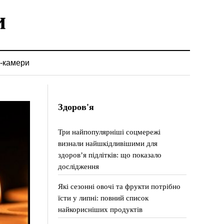
-камери
Здоров'я
Три найпопулярніші соцмережі
визнали найшкідливішими для
здоров’я підлітків: що показало
дослідження
Які сезонні овочі та фрукти потрібно
їсти у липні: повний список
найкорисніших продуктів