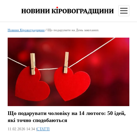
відкри
меню
Новини Кіровоградщини
/
Що подарувати на День закоханих
Що подарувати чоловіку на 14 лютого: 50 ідей,
які точно сподобаються
11.02.2026 14:34 |
СТАТТІ