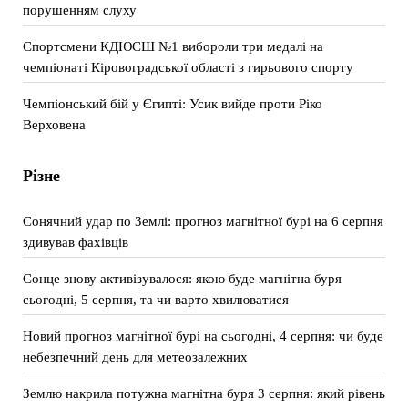
порушенням слуху
Спортсмени КДЮСШ №1 вибороли три медалі на
чемпіонаті Кіровоградської області з гирьового спорту
Чемпіонський бій у Єгипті: Усик вийде проти Ріко
Верховена
Різне
Сонячний удар по Землі: прогноз магнітної бурі на 6 серпня
здивував фахівців
Сонце знову активізувалося: якою буде магнітна буря
сьогодні, 5 серпня, та чи варто хвилюватися
Новий прогноз магнітної бурі на сьогодні, 4 серпня: чи буде
небезпечний день для метеозалежних
Землю накрила потужна магнітна буря 3 серпня: який рівень