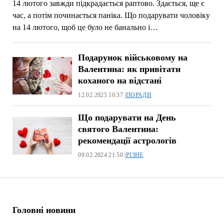
14 лютого завжди підкрадається раптово. Здається, ще є
час, а потім починається паніка. Що подарувати чоловіку
на 14 лютого, щоб це було не банально і…
Подарунок військовому на
Валентина: як привітати
коханого на відстані
12.02.2025 10:37 |
ПОРАДИ
Що подарувати на День
святого Валентина:
рекомендації астрологів
09.02.2024 21:50 |
РІЗНЕ
Головні новини