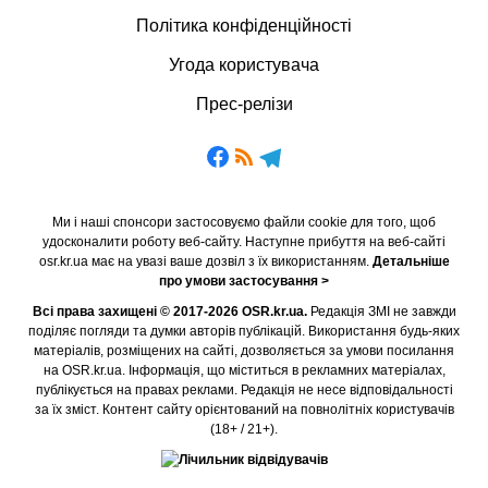
Політика конфіденційності
Угода користувача
Прес-релізи
Ми і наші спонсори застосовуємо файли cookie для того, щоб
удосконалити роботу веб-сайту. Наступне прибуття на веб-сайті
osr.kr.ua має на увазі ваше дозвіл з їх використанням.
Детальніше
про умови застосування >
Всі права захищені © 2017-2026 OSR.kr.ua.
Редакція ЗМІ не завжди
поділяє погляди та думки авторів публікацій. Використання будь-яких
матеріалів, розміщених на сайті, дозволяється за умови посилання
на OSR.kr.ua. Інформація, що міститься в рекламних матеріалах,
публікується на правах реклами. Редакція не несе відповідальності
за їх зміст. Контент сайту орієнтований на повнолітніх користувачів
(18+ / 21+).