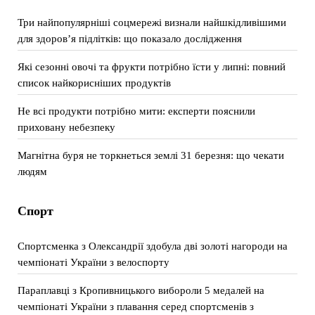
Три найпопулярніші соцмережі визнали найшкідливішими
для здоров’я підлітків: що показало дослідження
Які сезонні овочі та фрукти потрібно їсти у липні: повний
список найкорисніших продуктів
Не всі продукти потрібно мити: експерти пояснили
приховану небезпеку
Магнітна буря не торкнеться землі 31 березня: що чекати
людям
Спорт
Спортсменка з Олександрії здобула дві золоті нагороди на
чемпіонаті України з велоспорту
Параплавці з Кропивницького вибороли 5 медалей на
чемпіонаті України з плавання серед спортсменів з