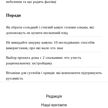
небезпеки та що радять фахівці
Поради
Як обрати солодкий і стиглий кавун: головні ознаки, які
допоможуть не купити несмачний плід
Не викидайте шкурку кавуна: 10 несподіваних способів
використання, про які мало хто знає
Выбор проекта дома с 2 спальнями: что учесть
рациональному застройщику
Вітаміни для суглобів і хрящів: які компоненти підтримують
рухливість
Редакція
Наші контакти