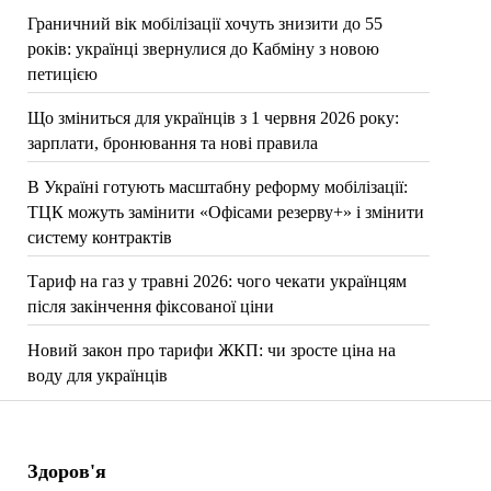
Граничний вік мобілізації хочуть знизити до 55
років: українці звернулися до Кабміну з новою
петицією
Що зміниться для українців з 1 червня 2026 року:
зарплати, бронювання та нові правила
В Україні готують масштабну реформу мобілізації:
ТЦК можуть замінити «Офісами резерву+» і змінити
систему контрактів
Тариф на газ у травні 2026: чого чекати українцям
після закінчення фіксованої ціни
Новий закон про тарифи ЖКП: чи зросте ціна на
воду для українців
Здоров'я