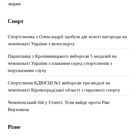
людям
Спорт
Спортсменка з Олександрії здобула дві золоті нагороди на
чемпіонаті України з велоспорту
Параплавці з Кропивницького вибороли 5 медалей на
чемпіонаті України з плавання серед спортсменів з
порушенням слуху
Спортсмени КДЮСШ №1 вибороли три медалі на
чемпіонаті Кіровоградської області з гирьового спорту
Чемпіонський бій у Єгипті: Усик вийде проти Ріко
Верховена
Різне