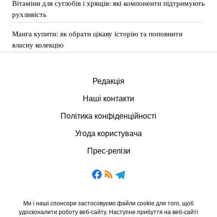
Вітаміни для суглобів і хрящів: які компоненти підтримують
рухливість
Манга купити: як обрати цікаву історію та поповнити
власну колекцію
Редакція
Наші контакти
Політика конфіденційності
Угода користувача
Прес-релізи
Ми і наші спонсори застосовуємо файли cookie для того, щоб
удосконалити роботу веб-сайту. Наступне прибуття на веб-сайті