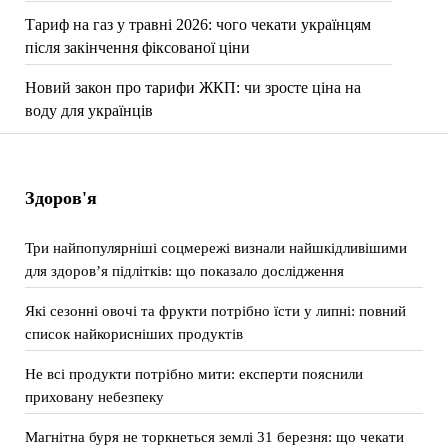
Тариф на газ у травні 2026: чого чекати українцям
після закінчення фіксованої ціни
Новий закон про тарифи ЖКП: чи зросте ціна на
воду для українців
Здоров'я
Три найпопулярніші соцмережі визнали найшкідливішими
для здоров’я підлітків: що показало дослідження
Які сезонні овочі та фрукти потрібно їсти у липні: повний
список найкорисніших продуктів
Не всі продукти потрібно мити: експерти пояснили
приховану небезпеку
Магнітна буря не торкнеться землі 31 березня: що чекати