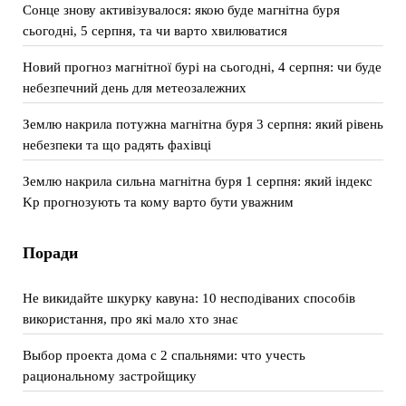
Сонце знову активізувалося: якою буде магнітна буря
сьогодні, 5 серпня, та чи варто хвилюватися
Новий прогноз магнітної бурі на сьогодні, 4 серпня: чи буде
небезпечний день для метеозалежних
Землю накрила потужна магнітна буря 3 серпня: який рівень
небезпеки та що радять фахівці
Землю накрила сильна магнітна буря 1 серпня: який індекс
Kp прогнозують та кому варто бути уважним
Поради
Не викидайте шкурку кавуна: 10 несподіваних способів
використання, про які мало хто знає
Выбор проекта дома с 2 спальнями: что учесть
рациональному застройщику