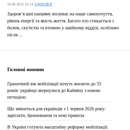
18.06.2025 16:14 |
ЗДОРОВ'Я
Здоров’я шиї напряму впливає на наше самопочуття,
рівень енергії та якість життя. Багато хто стикається з
болем, скутістю та втомою у шийному відділі, особливо
після…
Головні новини
Граничний вік мобілізації хочуть знизити до 55
років: українці звернулися до Кабміну з новою
петицією
Що зміниться для українців з 1 червня 2026 року:
зарплати, бронювання та нові правила
В Україні готують масштабну реформу мобілізації: