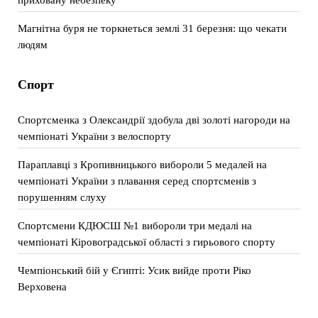
Магнітна буря не торкнеться землі 31 березня: що чекати
людям
Спорт
Спортсменка з Олександрії здобула дві золоті нагороди на
чемпіонаті України з велоспорту
Параплавці з Кропивницького вибороли 5 медалей на
чемпіонаті України з плавання серед спортсменів з
порушенням слуху
Спортсмени КДЮСШ №1 вибороли три медалі на
чемпіонаті Кіровоградської області з гирьового спорту
Чемпіонський бій у Єгипті: Усик вийде проти Ріко
Верховена