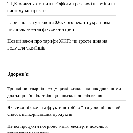
ТЦК можуть замінити «Офісами резерву+» і змінити
систему контрактів
Тариф на газ у травні 2026: чого чекати українцям
після закінчення фіксованої ціни
Новий закон про тарифи ЖКП: чи зросте ціна на
воду для українців
Здоров'я
Три найпопулярніші соцмережі визнали найшкідливішими
для здоров’я підлітків: що показало дослідження
Які сезонні овочі та фрукти потрібно їсти у липні: повний
список найкорисніших продуктів
Не всі продукти потрібно мити: експерти пояснили
приховану небезпеку