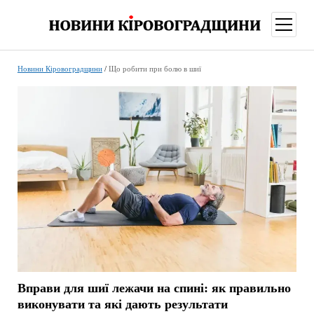
відкри
меню
Новини Кіровоградщини
/
Що робити при болю в шиї
Вправи для шиї лежачи на спині: як правильно
виконувати та які дають результати