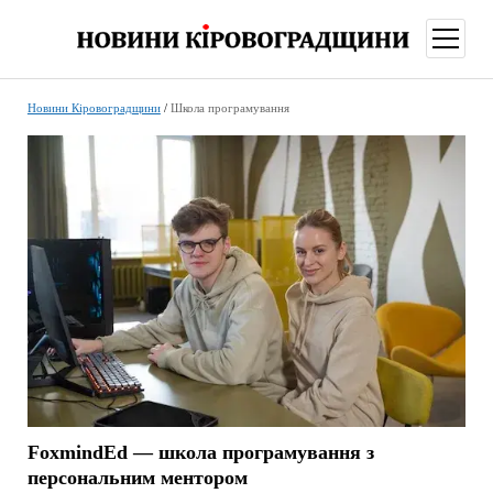
відкри
меню
Новини Кіровоградщини
/
Школа програмування
FoxmindEd — школа програмування з
персональним ментором