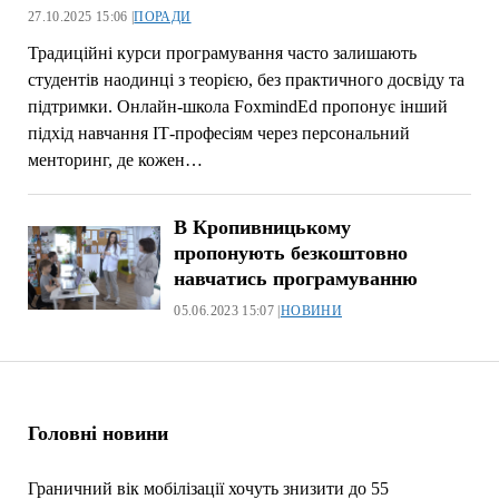
27.10.2025 15:06 |
ПОРАДИ
Традиційні курси програмування часто залишають
студентів наодинці з теорією, без практичного досвіду та
підтримки. Онлайн-школа FoxmindEd пропонує інший
підхід навчання ІТ-професіям через персональний
менторинг, де кожен…
В Кропивницькому
пропонують безкоштовно
навчатись програмуванню
05.06.2023 15:07 |
НОВИНИ
Головні новини
Граничний вік мобілізації хочуть знизити до 55