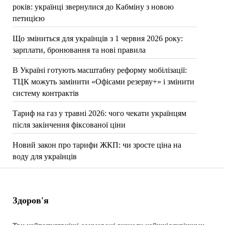
років: українці звернулися до Кабміну з новою
петицією
Що зміниться для українців з 1 червня 2026 року:
зарплати, бронювання та нові правила
В Україні готують масштабну реформу мобілізації:
ТЦК можуть замінити «Офісами резерву+» і змінити
систему контрактів
Тариф на газ у травні 2026: чого чекати українцям
після закінчення фіксованої ціни
Новий закон про тарифи ЖКП: чи зросте ціна на
воду для українців
Здоров'я