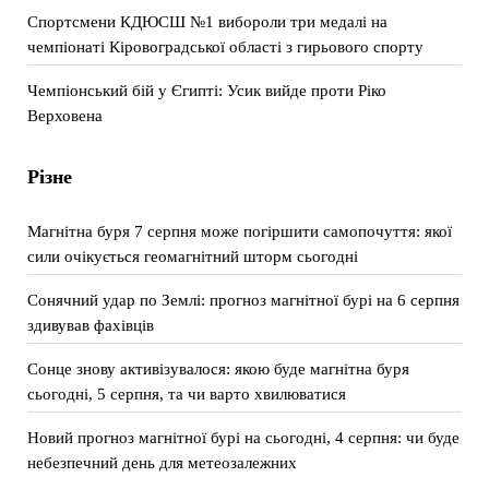
Спортсмени КДЮСШ №1 вибороли три медалі на
чемпіонаті Кіровоградської області з гирьового спорту
Чемпіонський бій у Єгипті: Усик вийде проти Ріко
Верховена
Різне
Магнітна буря 7 серпня може погіршити самопочуття: якої
сили очікується геомагнітний шторм сьогодні
Сонячний удар по Землі: прогноз магнітної бурі на 6 серпня
здивував фахівців
Сонце знову активізувалося: якою буде магнітна буря
сьогодні, 5 серпня, та чи варто хвилюватися
Новий прогноз магнітної бурі на сьогодні, 4 серпня: чи буде
небезпечний день для метеозалежних