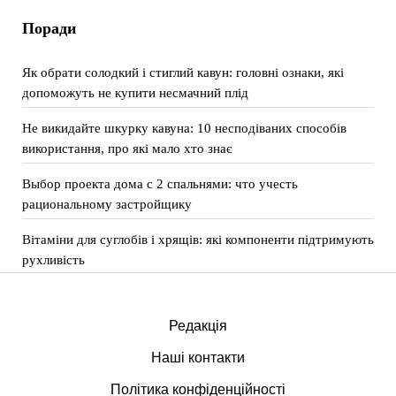
Поради
Як обрати солодкий і стиглий кавун: головні ознаки, які
допоможуть не купити несмачний плід
Не викидайте шкурку кавуна: 10 несподіваних способів
використання, про які мало хто знає
Выбор проекта дома с 2 спальнями: что учесть
рациональному застройщику
Вітаміни для суглобів і хрящів: які компоненти підтримують
рухливість
Редакція
Наші контакти
Політика конфіденційності