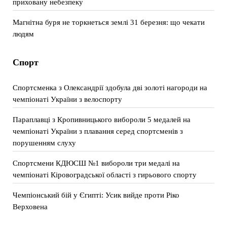
приховану небезпеку
Магнітна буря не торкнеться землі 31 березня: що чекати
людям
Спорт
Спортсменка з Олександрії здобула дві золоті нагороди на
чемпіонаті України з велоспорту
Параплавці з Кропивницького вибороли 5 медалей на
чемпіонаті України з плавання серед спортсменів з
порушенням слуху
Спортсмени КДЮСШ №1 вибороли три медалі на
чемпіонаті Кіровоградської області з гирьового спорту
Чемпіонський бій у Єгипті: Усик вийде проти Ріко
Верховена