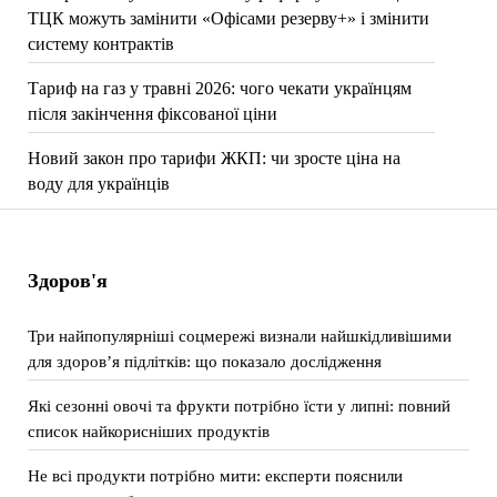
ТЦК можуть замінити «Офісами резерву+» і змінити
систему контрактів
Тариф на газ у травні 2026: чого чекати українцям
після закінчення фіксованої ціни
Новий закон про тарифи ЖКП: чи зросте ціна на
воду для українців
Здоров'я
Три найпопулярніші соцмережі визнали найшкідливішими
для здоров’я підлітків: що показало дослідження
Які сезонні овочі та фрукти потрібно їсти у липні: повний
список найкорисніших продуктів
Не всі продукти потрібно мити: експерти пояснили