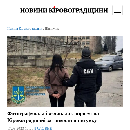
відкри
меню
Новини Кіровоградщини
/
Шпигунка
Фотографувала і «зливала» ворогу: на
Кіровоградщині затримали шпигунку
17.03.2023 15:01 |
ГОЛОВНЕ