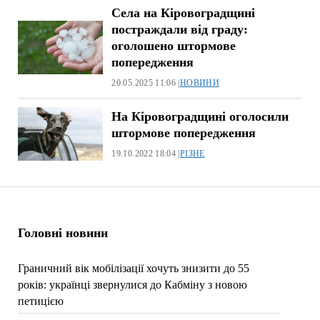
Села на Кіровоградщині
постраждали від граду:
оголошено штормове
попередження
20.05.2025 11:06 |
НОВИНИ
На Кіровоградщині оголосили
штормове попередження
19.10.2022 18:04 |
РІЗНЕ
Головні новини
Граничний вік мобілізації хочуть знизити до 55
років: українці звернулися до Кабміну з новою
петицією