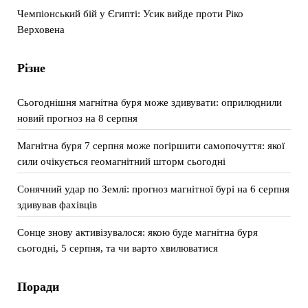
Чемпіонський бій у Єгипті: Усик вийде проти Ріко
Верховена
Різне
Сьогоднішня магнітна буря може здивувати: оприлюднили
новий прогноз на 8 серпня
Магнітна буря 7 серпня може погіршити самопочуття: якої
сили очікується геомагнітний шторм сьогодні
Сонячний удар по Землі: прогноз магнітної бурі на 6 серпня
здивував фахівців
Сонце знову активізувалося: якою буде магнітна буря
сьогодні, 5 серпня, та чи варто хвилюватися
Поради