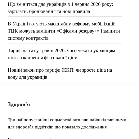
Що зміниться для українців з 1 червня 2026 року:
зарплати, бронювання та нові правила
В Україні готують масштабну реформу мобілізації:
ТЦК можуть замінити «Офісами резерву+» і змінити
систему контрактів
Тариф на газ у травні 2026: чого чекати українцям
після закінчення фіксованої ціни
Новий закон про тарифи ЖКП: чи зросте ціна на
воду для українців
Здоров'я
Три найпопулярніші соцмережі визнали найшкідливішими
для здоров’я підлітків: що показало дослідження