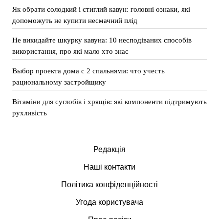
Як обрати солодкий і стиглий кавун: головні ознаки, які
допоможуть не купити несмачний плід
Не викидайте шкурку кавуна: 10 несподіваних способів
використання, про які мало хто знає
Выбор проекта дома с 2 спальнями: что учесть
рациональному застройщику
Вітаміни для суглобів і хрящів: які компоненти підтримують
рухливість
Редакція
Наші контакти
Політика конфіденційності
Угода користувача