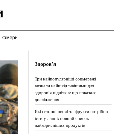
-камери
Здоров'я
Три найпопулярніші соцмережі
визнали найшкідливішими для
здоров’я підлітків: що показало
дослідження
Які сезонні овочі та фрукти потрібно
їсти у липні: повний список
найкорисніших продуктів