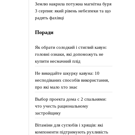
Землю накрила потужна магнітна буря
3 серпня: який рівень небезпеки та що
радять фахівці
Поради
Як обрати солодкий і стиглий кавун:
головні ознаки, які допоможуть не
купити несмачний плід
Не викидайте шкурку кавуна: 10
несподіваних способів використання,
про які мало хто знає
Выбор проекта дома с 2 спальнями:
что учесть рациональному
застройщику
Вітаміни для суглобів і хрящів: які
компоненти підтримують рухливість