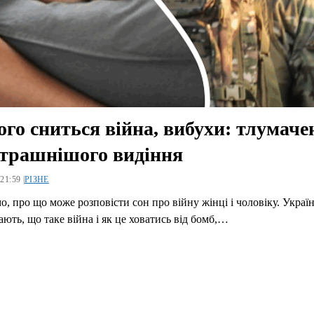
ого сниться війна, вибухи: тлумаче
трашнішого видіння
21:59 |
РІЗНЕ
о, про що може розповісти сон про війну жінці і чоловіку. Україн
ають, що таке війна і як це ховатись від бомб,…