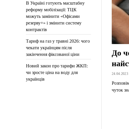
В Україні готують масштабну
реформу мобілізації: ТЦК
можуть замінити «Офісами
резерву+» і змінити систему
контрактів
Тариф на газ у травні 2026: чого
чекати українцям після
До ч
закінчення фіксованої ціни
найс
Новий закон про тарифи ЖКП:
чи зросте ціна на воду для
24.04.2023 
українців
Розповім
чуток зн