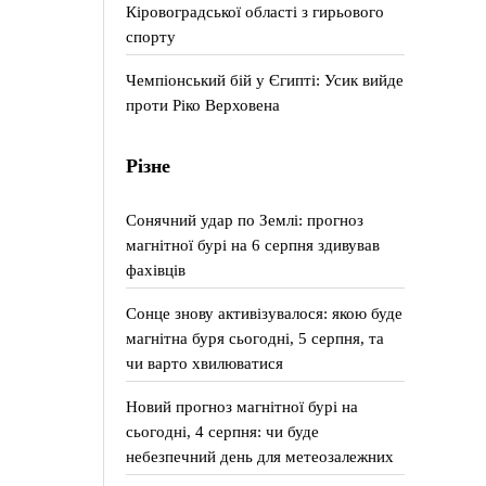
Кіровоградської області з гирьового
спорту
Чемпіонський бій у Єгипті: Усик вийде
проти Ріко Верховена
Різне
Сонячний удар по Землі: прогноз
магнітної бурі на 6 серпня здивував
фахівців
Сонце знову активізувалося: якою буде
магнітна буря сьогодні, 5 серпня, та
чи варто хвилюватися
Новий прогноз магнітної бурі на
сьогодні, 4 серпня: чи буде
небезпечний день для метеозалежних