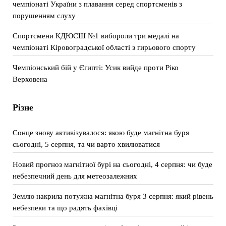
чемпіонаті України з плавання серед спортсменів з
порушенням слуху
Спортсмени КДЮСШ №1 вибороли три медалі на
чемпіонаті Кіровоградської області з гирьового спорту
Чемпіонський бій у Єгипті: Усик вийде проти Ріко
Верховена
Різне
Сонце знову активізувалося: якою буде магнітна буря
сьогодні, 5 серпня, та чи варто хвилюватися
Новий прогноз магнітної бурі на сьогодні, 4 серпня: чи буде
небезпечний день для метеозалежних
Землю накрила потужна магнітна буря 3 серпня: який рівень
небезпеки та що радять фахівці