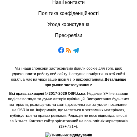
Наші контакти
Політика конфіденційності
Угода користувача
Прес-релізи
Ми і наші спонсори застосовуємо файли cookie для того, щоб
удосконалити роботу веб-сайту. Наступне прибуття на веб-сайті
osr.kr.ua має на увазі ваше дозвіл з їх використанням.
Детальніше
про умови застосування >
Всі права захищені © 2017-2026 OSR.kr.ua.
Редакція ЗМІ не завжди
поділяє погляди та думки авторів публікацій. Використання будь-яких
матеріалів, розміщених на сайті, дозволяється за умови посилання
на OSR.kr.ua. Інформація, що міститься в рекламних матеріалах,
публікується на правах реклами. Редакція не несе відповідальності
за їх зміст. Контент сайту орієнтований на повнолітніх користувачів
(18+ / 21+).