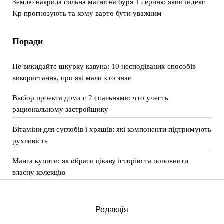
Землю накрила сильна магнітна буря 1 серпня: який індекс
Kp прогнозують та кому варто бути уважним
Поради
Не викидайте шкурку кавуна: 10 несподіваних способів
використання, про які мало хто знає
Выбор проекта дома с 2 спальнями: что учесть
рациональному застройщику
Вітаміни для суглобів і хрящів: які компоненти підтримують
рухливість
Манга купити: як обрати цікаву історію та поповнити
власну колекцію
Редакція