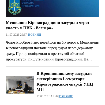
Мешканця Кіровоградщини засудили через
участь у ПВК «Вагнера»
11.07.2023 20:37 |
НОВИНИ
Чоловік добровільно перейшов на бік ворога. Мешканець
Кіровоградщини постане перед судом через державну
зраду. Про це повідомили в пресслужбі обласної
прокуратури, пишуть новини Кіровоградщини. На…
В Кропивницькому засудили
екскерівника і секретаря
Кіровоградської єпархії УПЦ
МП
12.05.2023 11:50 |
ГОЛОВНЕ