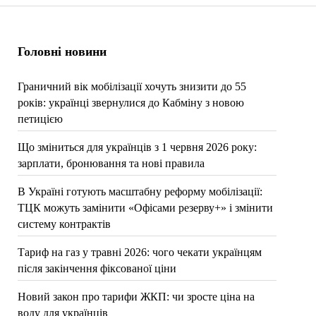
Головні новини
Граничний вік мобілізації хочуть знизити до 55
років: українці звернулися до Кабміну з новою
петицією
Що зміниться для українців з 1 червня 2026 року:
зарплати, бронювання та нові правила
В Україні готують масштабну реформу мобілізації:
ТЦК можуть замінити «Офісами резерву+» і змінити
систему контрактів
Тариф на газ у травні 2026: чого чекати українцям
після закінчення фіксованої ціни
Новий закон про тарифи ЖКП: чи зросте ціна на
воду для українців