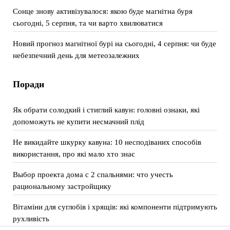
Сонце знову активізувалося: якою буде магнітна буря
сьогодні, 5 серпня, та чи варто хвилюватися
Новий прогноз магнітної бурі на сьогодні, 4 серпня: чи буде
небезпечний день для метеозалежних
Поради
Як обрати солодкий і стиглий кавун: головні ознаки, які
допоможуть не купити несмачний плід
Не викидайте шкурку кавуна: 10 несподіваних способів
використання, про які мало хто знає
Выбор проекта дома с 2 спальнями: что учесть
рациональному застройщику
Вітаміни для суглобів і хрящів: які компоненти підтримують
рухливість