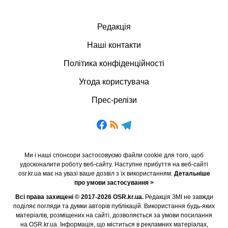
Редакція
Наші контакти
Політика конфіденційності
Угода користувача
Прес-релізи
Ми і наші спонсори застосовуємо файли cookie для того, щоб
удосконалити роботу веб-сайту. Наступне прибуття на веб-сайті
osr.kr.ua має на увазі ваше дозвіл з їх використанням.
Детальніше
про умови застосування >
Всі права захищені © 2017-2026 OSR.kr.ua.
Редакція ЗМІ не завжди
поділяє погляди та думки авторів публікацій. Використання будь-яких
матеріалів, розміщених на сайті, дозволяється за умови посилання
на OSR.kr.ua. Інформація, що міститься в рекламних матеріалах,