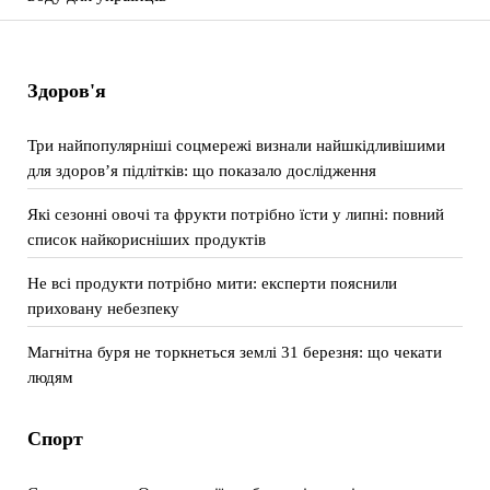
Здоров'я
Три найпопулярніші соцмережі визнали найшкідливішими
для здоров’я підлітків: що показало дослідження
Які сезонні овочі та фрукти потрібно їсти у липні: повний
список найкорисніших продуктів
Не всі продукти потрібно мити: експерти пояснили
приховану небезпеку
Магнітна буря не торкнеться землі 31 березня: що чекати
людям
Спорт