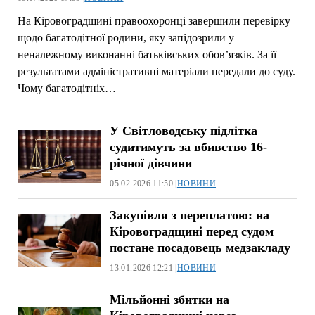
На Кіровоградщині правоохоронці завершили перевірку
щодо багатодітної родини, яку запідозрили у
неналежному виконанні батьківських обов’язків. За її
результатами адміністративні матеріали передали до суду.
Чому багатодітніх…
У Світловодську підлітка
судитимуть за вбивство 16-
річної дівчини
05.02.2026 11:50 |
НОВИНИ
Закупівля з переплатою: на
Кіровоградщині перед судом
постане посадовець медзакладу
13.01.2026 12:21 |
НОВИНИ
Мільйонні збитки на