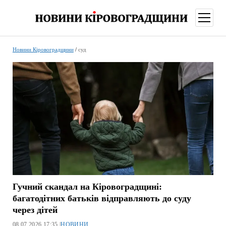
відкри
меню
Новини Кіровоградщини
/
суд
Гучний скандал на Кіровоградщині:
багатодітних батьків відправляють до суду
через дітей
08.07.2026 17:35 |
НОВИНИ