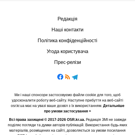
Редакція
Наші контакти
Політика конфіденційності
Угода користувача
Прес-релізи
Ми і наші спонсори застосовуємо файли cookie для того, щоб
удосконалити роботу веб-сайту. Наступне прибуття на веб-сайті
osr.kr.ua має на увазі ваше дозвіл з їх використанням.
Детальніше
про умови застосування >
Всі права захищені © 2017-2026 OSR.kr.ua.
Редакція ЗМІ не завжди
поділяє погляди та думки авторів публікацій. Використання будь-яких
матеріалів, розміщених на сайті, дозволяється за умови посилання