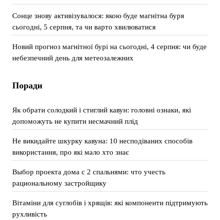
Сонце знову активізувалося: якою буде магнітна буря
сьогодні, 5 серпня, та чи варто хвилюватися
Новий прогноз магнітної бурі на сьогодні, 4 серпня: чи буде
небезпечний день для метеозалежних
Поради
Як обрати солодкий і стиглий кавун: головні ознаки, які
допоможуть не купити несмачний плід
Не викидайте шкурку кавуна: 10 несподіваних способів
використання, про які мало хто знає
Выбор проекта дома с 2 спальнями: что учесть
рациональному застройщику
Вітаміни для суглобів і хрящів: які компоненти підтримують
рухливість