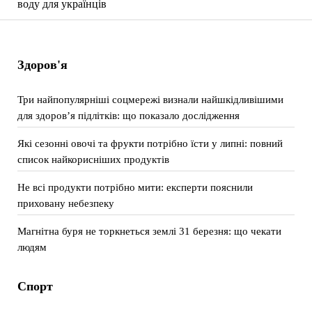
воду для українців
Здоров'я
Три найпопулярніші соцмережі визнали найшкідливішими
для здоров’я підлітків: що показало дослідження
Які сезонні овочі та фрукти потрібно їсти у липні: повний
список найкорисніших продуктів
Не всі продукти потрібно мити: експерти пояснили
приховану небезпеку
Магнітна буря не торкнеться землі 31 березня: що чекати
людям
Спорт