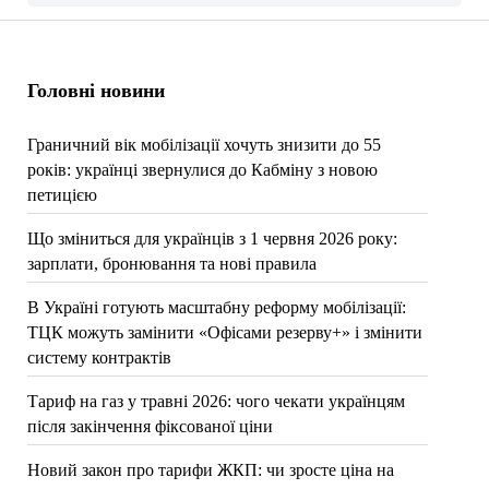
Головні новини
Граничний вік мобілізації хочуть знизити до 55
років: українці звернулися до Кабміну з новою
петицією
Що зміниться для українців з 1 червня 2026 року:
зарплати, бронювання та нові правила
В Україні готують масштабну реформу мобілізації:
ТЦК можуть замінити «Офісами резерву+» і змінити
систему контрактів
Тариф на газ у травні 2026: чого чекати українцям
після закінчення фіксованої ціни
Новий закон про тарифи ЖКП: чи зросте ціна на