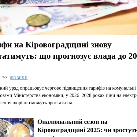
фи на Кіровоградщині знову
татимуть: що прогнозує влада до 2
17:21 |
НОВИНИ
кий уряд опрацьовує чергове підвищення тарифів на комунальні
озами Міністерства економіки, у 2026–2028 роках ціни на елект
елення щорічно можуть зростати на…
Опалювальний сезон на
Кіровоградщині 2025: чи зростут