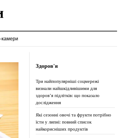
-камери
Здоров'я
Три найпопулярніші соцмережі
визнали найшкідливішими для
здоров’я підлітків: що показало
дослідження
Які сезонні овочі та фрукти потрібно
їсти у липні: повний список
найкорисніших продуктів