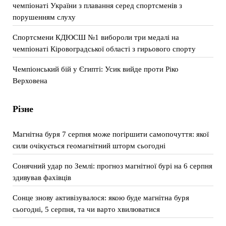
чемпіонаті України з плавання серед спортсменів з
порушенням слуху
Спортсмени КДЮСШ №1 вибороли три медалі на
чемпіонаті Кіровоградської області з гирьового спорту
Чемпіонський бій у Єгипті: Усик вийде проти Ріко
Верховена
Різне
Магнітна буря 7 серпня може погіршити самопочуття: якої
сили очікується геомагнітний шторм сьогодні
Сонячний удар по Землі: прогноз магнітної бурі на 6 серпня
здивував фахівців
Сонце знову активізувалося: якою буде магнітна буря
сьогодні, 5 серпня, та чи варто хвилюватися