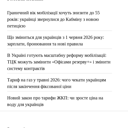
Граничний вік мобілізації хочуть знизити до 55
років: українці звернулися до Кабміну з новою
петицією
Що зміниться для українців з 1 червня 2026 року:
зарплати, бронювання та нові правила
В Україні готують масштабну реформу мобілізації:
ТЦК можуть замінити «Офісами резерву+» і змінити
систему контрактів
Тариф на газ у травні 2026: чого чекати українцям
після закінчення фіксованої ціни
Новий закон про тарифи ЖКП: чи зросте ціна на
воду для українців