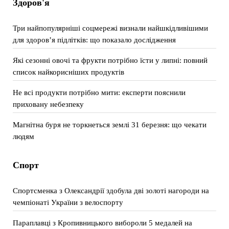
Здоров'я
Три найпопулярніші соцмережі визнали найшкідливішими
для здоров’я підлітків: що показало дослідження
Які сезонні овочі та фрукти потрібно їсти у липні: повний
список найкорисніших продуктів
Не всі продукти потрібно мити: експерти пояснили
приховану небезпеку
Магнітна буря не торкнеться землі 31 березня: що чекати
людям
Спорт
Спортсменка з Олександрії здобула дві золоті нагороди на
чемпіонаті України з велоспорту
Параплавці з Кропивницького вибороли 5 медалей на