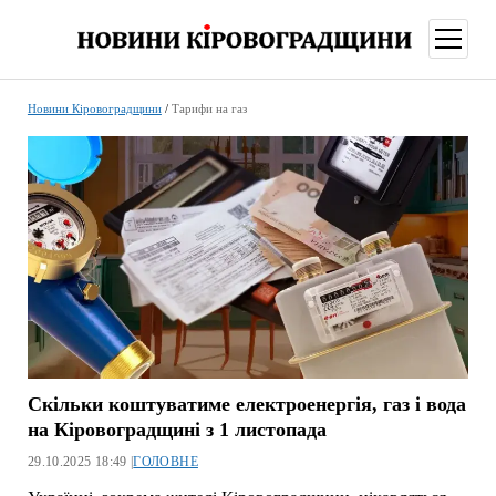
відкри
меню
Новини Кіровоградщини
/
Тарифи на газ
Скільки коштуватиме електроенергія, газ і вода
на Кіровоградщині з 1 листопада
29.10.2025 18:49 |
ГОЛОВНЕ