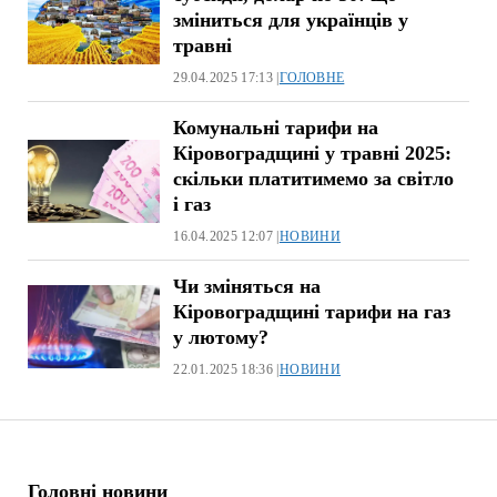
зміниться для українців у
травні
29.04.2025 17:13 |
ГОЛОВНЕ
Комунальні тарифи на
Кіровоградщині у травні 2025:
скільки платитимемо за світло
і газ
16.04.2025 12:07 |
НОВИНИ
Чи зміняться на
Кіровоградщині тарифи на газ
у лютому?
22.01.2025 18:36 |
НОВИНИ
Головні новини