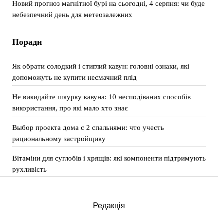
Новий прогноз магнітної бурі на сьогодні, 4 серпня: чи буде
небезпечний день для метеозалежних
Поради
Як обрати солодкий і стиглий кавун: головні ознаки, які
допоможуть не купити несмачний плід
Не викидайте шкурку кавуна: 10 несподіваних способів
використання, про які мало хто знає
Выбор проекта дома с 2 спальнями: что учесть
рациональному застройщику
Вітаміни для суглобів і хрящів: які компоненти підтримують
рухливість
Редакція