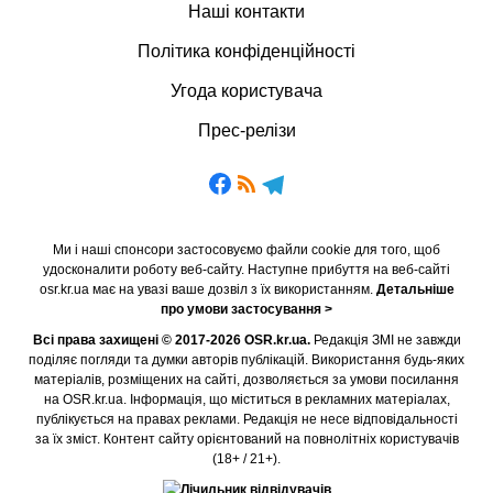
Наші контакти
Політика конфіденційності
Угода користувача
Прес-релізи
Ми і наші спонсори застосовуємо файли cookie для того, щоб
удосконалити роботу веб-сайту. Наступне прибуття на веб-сайті
osr.kr.ua має на увазі ваше дозвіл з їх використанням.
Детальніше
про умови застосування >
Всі права захищені © 2017-2026 OSR.kr.ua.
Редакція ЗМІ не завжди
поділяє погляди та думки авторів публікацій. Використання будь-яких
матеріалів, розміщених на сайті, дозволяється за умови посилання
на OSR.kr.ua. Інформація, що міститься в рекламних матеріалах,
публікується на правах реклами. Редакція не несе відповідальності
за їх зміст. Контент сайту орієнтований на повнолітніх користувачів
(18+ / 21+).