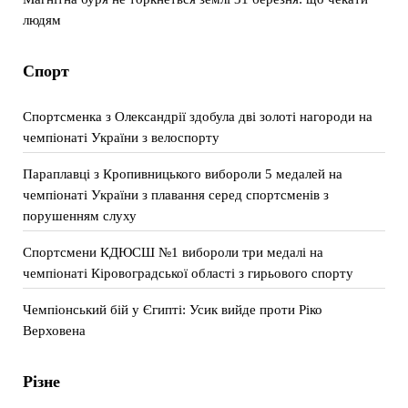
людям
Спорт
Спортсменка з Олександрії здобула дві золоті нагороди на
чемпіонаті України з велоспорту
Параплавці з Кропивницького вибороли 5 медалей на
чемпіонаті України з плавання серед спортсменів з
порушенням слуху
Спортсмени КДЮСШ №1 вибороли три медалі на
чемпіонаті Кіровоградської області з гирьового спорту
Чемпіонський бій у Єгипті: Усик вийде проти Ріко
Верховена
Різне