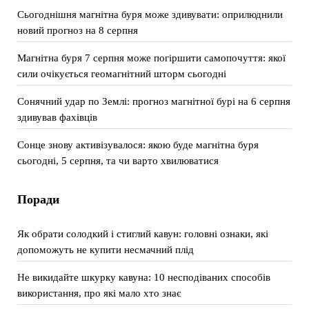
Сьогоднішня магнітна буря може здивувати: оприлюднили
новий прогноз на 8 серпня
Магнітна буря 7 серпня може погіршити самопочуття: якої
сили очікується геомагнітний шторм сьогодні
Сонячний удар по Землі: прогноз магнітної бурі на 6 серпня
здивував фахівців
Сонце знову активізувалося: якою буде магнітна буря
сьогодні, 5 серпня, та чи варто хвилюватися
Поради
Як обрати солодкий і стиглий кавун: головні ознаки, які
допоможуть не купити несмачний плід
Не викидайте шкурку кавуна: 10 несподіваних способів
використання, про які мало хто знає