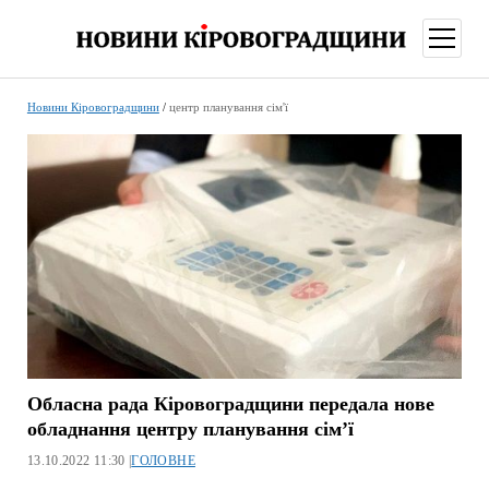
відкри
меню
Новини Кіровоградщини
/
центр планування сім'ї
Обласна рада Кіровоградщини передала нове
обладнання центру планування сім’ї
13.10.2022 11:30 |
ГОЛОВНЕ