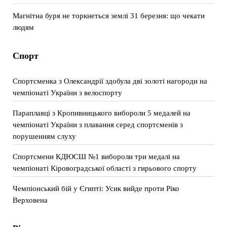
Магнітна буря не торкнеться землі 31 березня: що чекати
людям
Спорт
Спортсменка з Олександрії здобула дві золоті нагороди на
чемпіонаті України з велоспорту
Параплавці з Кропивницького вибороли 5 медалей на
чемпіонаті України з плавання серед спортсменів з
порушенням слуху
Спортсмени КДЮСШ №1 вибороли три медалі на
чемпіонаті Кіровоградської області з гирьового спорту
Чемпіонський бій у Єгипті: Усик вийде проти Ріко
Верховена