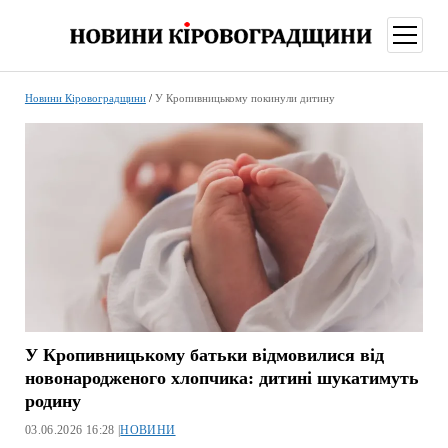
відкри
меню
Новини Кіровоградщини
/
У Кропивницькому покинули дитину
У Кропивницькому батьки відмовилися від
новонародженого хлопчика: дитині шукатимуть
родину
03.06.2026 16:28 |
НОВИНИ