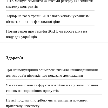
ТЦК можуть замінити «Офісами резерву+» і змінити
систему контрактів
Тариф на газ у травні 2026: чого чекати українцям
після закінчення фіксованої ціни
Новий закон про тарифи ЖКП: чи зросте ціна на
воду для українців
Здоров'я
Три найпопулярніші соцмережі визнали найшкідливішими
для здоров’я підлітків: що показало дослідження
Які сезонні овочі та фрукти потрібно їсти у липні: повний
список найкорисніших продуктів
Не всі продукти потрібно мити: експерти пояснили
приховану небезпеку