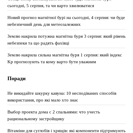
сьогодні, 5 серпня, та чи варто хвилюватися
Новий прогноз магнітної бурі на сьогодні, 4 серпня: чи буде
небезпечний день для метеозалежних
Землю накрила потужна магнітна буря 3 серпня: який рівень
небезпеки та що радять фахівці
Землю накрила сильна магнітна буря 1 серпня: який індекс
Kp прогнозують та кому варто бути уважним
Поради
Не викидайте шкурку кавуна: 10 несподіваних способів
використання, про які мало хто знає
Выбор проекта дома с 2 спальнями: что учесть
рациональному застройщику
Вітаміни для суглобів і хрящів: які компоненти підтримують