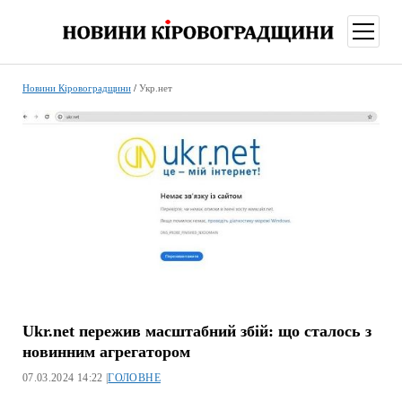
відкри
меню
Новини Кіровоградщини
/
Укр.нет
Ukr.net пережив масштабний збій: що сталось з
новинним агрегатором
07.03.2024 14:22 |
ГОЛОВНЕ