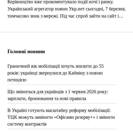
Керівництво вже прокоментувало події ночі і ранку.
Український агрегатор новин Укр.нет сьогодні, 7 березня,
тимчасово зник з мережі. Під час спроб зайти на сайт і…
Головні новини
Граничний вік мобілізації хочуть знизити до 55
років: українці звернулися до Кабміну з новою
петицією
Що зміниться для українців з 1 червня 2026 року:
зарплати, бронювання та нові правила
В Україні готують масштабну реформу мобілізації:
ТЦК можуть замінити «Офісами резерву+» і змінити
систему контрактів