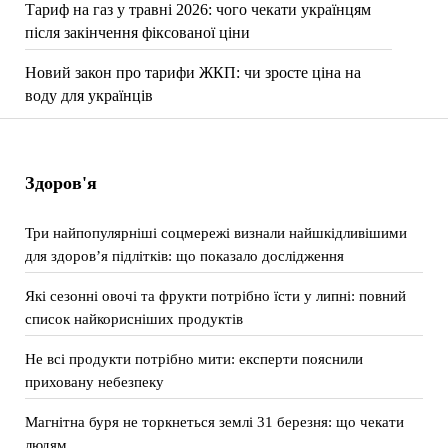
Тариф на газ у травні 2026: чого чекати українцям
після закінчення фіксованої ціни
Новий закон про тарифи ЖКП: чи зросте ціна на
воду для українців
Здоров'я
Три найпопулярніші соцмережі визнали найшкідливішими
для здоров’я підлітків: що показало дослідження
Які сезонні овочі та фрукти потрібно їсти у липні: повний
список найкорисніших продуктів
Не всі продукти потрібно мити: експерти пояснили
приховану небезпеку
Магнітна буря не торкнеться землі 31 березня: що чекати
людям