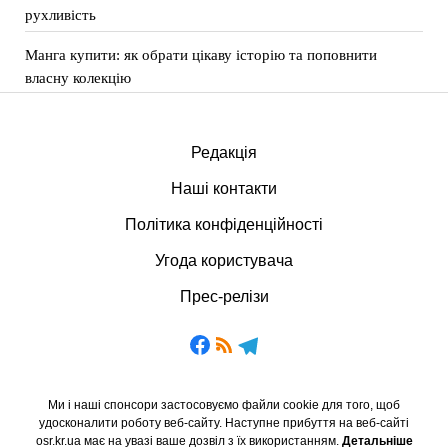
рухливість
Манга купити: як обрати цікаву історію та поповнити
власну колекцію
Редакція
Наші контакти
Політика конфіденційності
Угода користувача
Прес-релізи
Ми і наші спонсори застосовуємо файли cookie для того, щоб
удосконалити роботу веб-сайту. Наступне прибуття на веб-сайті
osr.kr.ua має на увазі ваше дозвіл з їх використанням.
Детальніше