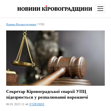
відкри
меню
Новини Кіровоградщини
/
УПЦ
Секретар Кіровоградської єпархії УПЦ
підозрюється у розпалюванні ворожнечі
06.01.2023 11:44 |
ГОЛОВНЕ