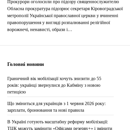
Прокурори оголосили про підозру священнослужителю
Обласна прокуратура підозрює секретаря Кiровоградської
метрополiї Української православної церкви у вчиненні
правопорушення у вигляді розпалюванні релігійної
ворожнечі, ненависті, образи і…
Головні новини
Граничний вік мобілізації хочуть знизити до 55
років: українці звернулися до Кабміну з новою
петицією
Що зміниться для українців з 1 червня 2026 року:
зарплати, бронювання та нові правила
В Україні готують масштабну реформу мобілізації:
ТЦК можуть замінити «Офісами резерву+» і змінити