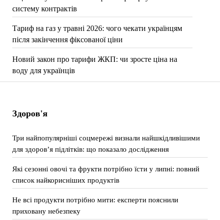
систему контрактів
Тариф на газ у травні 2026: чого чекати українцям
після закінчення фіксованої ціни
Новий закон про тарифи ЖКП: чи зросте ціна на
воду для українців
Здоров'я
Три найпопулярніші соцмережі визнали найшкідливішими
для здоров’я підлітків: що показало дослідження
Які сезонні овочі та фрукти потрібно їсти у липні: повний
список найкорисніших продуктів
Не всі продукти потрібно мити: експерти пояснили
приховану небезпеку