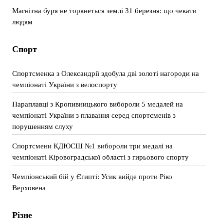
Магнітна буря не торкнеться землі 31 березня: що чекати
людям
Спорт
Спортсменка з Олександрії здобула дві золоті нагороди на
чемпіонаті України з велоспорту
Параплавці з Кропивницького вибороли 5 медалей на
чемпіонаті України з плавання серед спортсменів з
порушенням слуху
Спортсмени КДЮСШ №1 вибороли три медалі на
чемпіонаті Кіровоградської області з гирьового спорту
Чемпіонський бій у Єгипті: Усик вийде проти Ріко
Верховена
Різне