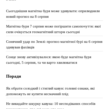
Сьогоднішня магнітна буря може здивувати: оприлюднили
новий прогноз на 8 серпня
Магнітна буря 7 серпня може погіршити самопочуття: якої
сили очікується геомагнітний шторм сьогодні
Сонячний удар по Землі: прогноз магнітної бурі на 6 серпня
здивував фахівців
Сонце знову активізувалося: якою буде магнітна буря
сьогодні, 5 серпня, та чи варто хвилюватися
Поради
Як обрати солодкий і стиглий кавун: головні ознаки, які
допоможуть не купити несмачний плід
Не викидайте шкурку кавуна: 10 несподіваних способів