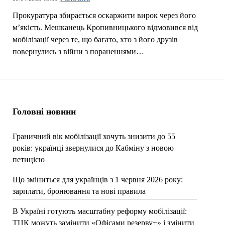
Прокуратура збирається оскаржити вирок через його
м’якість. Мешканець Кропивницького відмовився від
мобілізації через те, що багато, хто з його друзів
повернулись з війни з пораненнями…
Головні новини
Граничний вік мобілізації хочуть знизити до 55
років: українці звернулися до Кабміну з новою
петицією
Що зміниться для українців з 1 червня 2026 року:
зарплати, бронювання та нові правила
В Україні готують масштабну реформу мобілізації:
ТЦК можуть замінити «Офісами резерву+» і змінити