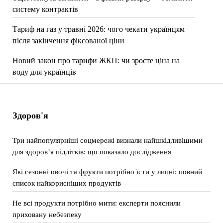
систему контрактів
Тариф на газ у травні 2026: чого чекати українцям
після закінчення фіксованої ціни
Новий закон про тарифи ЖКП: чи зросте ціна на
воду для українців
Здоров'я
Три найпопулярніші соцмережі визнали найшкідливішими
для здоров’я підлітків: що показало дослідження
Які сезонні овочі та фрукти потрібно їсти у липні: повний
список найкорисніших продуктів
Не всі продукти потрібно мити: експерти пояснили
приховану небезпеку