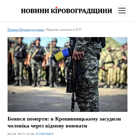
відкри
меню
Новини Кіровоградщини
/
Відмова служити в ЗСУ
Боявся померти: в Кропивницькому засудили
чоловіка через відмову воювати
06.04.2023 19:06 |
ГОЛОВНЕ