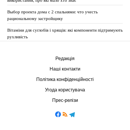
використання, про які мало хто знає
Выбор проекта дома с 2 спальнями: что учесть
рациональному застройщику
Вітаміни для суглобів і хрящів: які компоненти підтримують
рухливість
Редакція
Наші контакти
Політика конфіденційності
Угода користувача
Прес-релізи