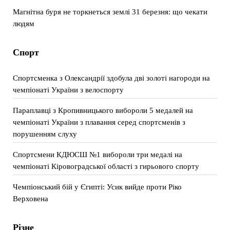
Магнітна буря не торкнеться землі 31 березня: що чекати
людям
Спорт
Спортсменка з Олександрії здобула дві золоті нагороди на
чемпіонаті України з велоспорту
Параплавці з Кропивницького вибороли 5 медалей на
чемпіонаті України з плавання серед спортсменів з
порушенням слуху
Спортсмени КДЮСШ №1 вибороли три медалі на
чемпіонаті Кіровоградської області з гирьового спорту
Чемпіонський бій у Єгипті: Усик вийде проти Ріко
Верховена
Різне