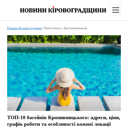
відкри
меню
Новини Кіровоградщини
/
Відпочинок у Кропивницькому
ТОП-10 басейнів Кропивницького: адреси, ціни,
графік роботи та особливості кожної локації