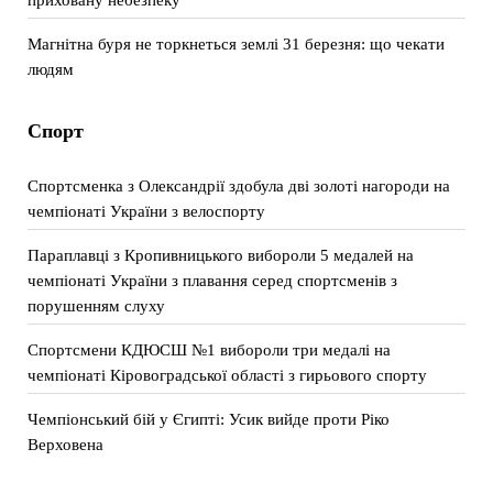
Магнітна буря не торкнеться землі 31 березня: що чекати
людям
Спорт
Спортсменка з Олександрії здобула дві золоті нагороди на
чемпіонаті України з велоспорту
Параплавці з Кропивницького вибороли 5 медалей на
чемпіонаті України з плавання серед спортсменів з
порушенням слуху
Спортсмени КДЮСШ №1 вибороли три медалі на
чемпіонаті Кіровоградської області з гирьового спорту
Чемпіонський бій у Єгипті: Усик вийде проти Ріко
Верховена