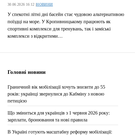
30.06.2026 16:12 |
НОВИНИ
У спекотні літні дні басейн стає чудовою альтернативою
поїздці на море. У Кропивницькому працюють як
спортивні комплекси для тренувань, так і заміські
комплекси з відкритими…
Головні новини
Граничний вік мобілізації хочуть знизити до 55
років: українці звернулися до Кабміну з новою
петицією
Що зміниться для українців з 1 червня 2026 року:
зарплати, бронювання та нові правила
В Україні готують масштабну реформу мобілізації: