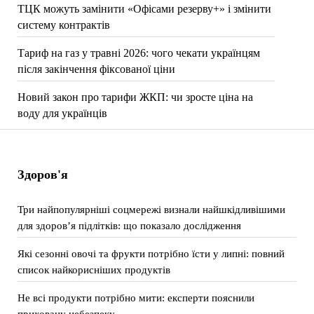
ТЦК можуть замінити «Офісами резерву+» і змінити
систему контрактів
Тариф на газ у травні 2026: чого чекати українцям
після закінчення фіксованої ціни
Новий закон про тарифи ЖКП: чи зросте ціна на
воду для українців
Здоров'я
Три найпопулярніші соцмережі визнали найшкідливішими
для здоров’я підлітків: що показало дослідження
Які сезонні овочі та фрукти потрібно їсти у липні: повний
список найкорисніших продуктів
Не всі продукти потрібно мити: експерти пояснили
приховану небезпеку