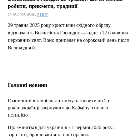
робити, прикмети, традиції
29.05.2025 05:03 |
РІЗНЕ
29 травня 2025 року християни східного обряду
відзначають Вознесіння Господнє — одне з 12 головних
церковних свят. Воно припадає на сороковий день після
Великодня й…
Головні новини
Граничний вік мобілізації хочуть знизити до 55
років: українці звернулися до Кабміну з новою
петицією
Що зміниться для українців з 1 червня 2026 року:
зарплати, бронювання та нові правила