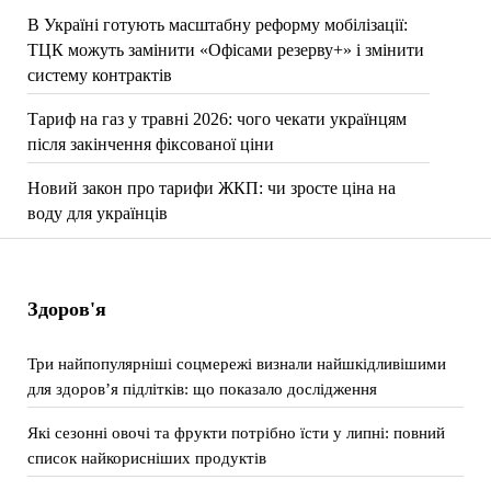
В Україні готують масштабну реформу мобілізації:
ТЦК можуть замінити «Офісами резерву+» і змінити
систему контрактів
Тариф на газ у травні 2026: чого чекати українцям
після закінчення фіксованої ціни
Новий закон про тарифи ЖКП: чи зросте ціна на
воду для українців
Здоров'я
Три найпопулярніші соцмережі визнали найшкідливішими
для здоров’я підлітків: що показало дослідження
Які сезонні овочі та фрукти потрібно їсти у липні: повний
список найкорисніших продуктів