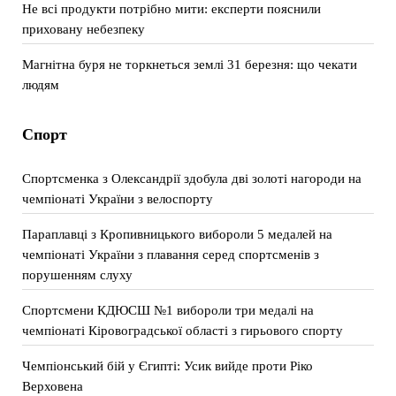
Не всі продукти потрібно мити: експерти пояснили
приховану небезпеку
Магнітна буря не торкнеться землі 31 березня: що чекати
людям
Спорт
Спортсменка з Олександрії здобула дві золоті нагороди на
чемпіонаті України з велоспорту
Параплавці з Кропивницького вибороли 5 медалей на
чемпіонаті України з плавання серед спортсменів з
порушенням слуху
Спортсмени КДЮСШ №1 вибороли три медалі на
чемпіонаті Кіровоградської області з гирьового спорту
Чемпіонський бій у Єгипті: Усик вийде проти Ріко
Верховена