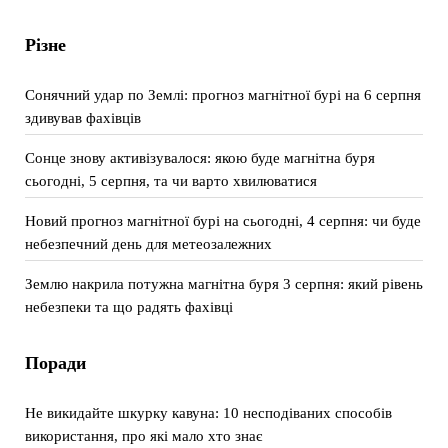
Різне
Сонячний удар по Землі: прогноз магнітної бурі на 6 серпня
здивував фахівців
Сонце знову активізувалося: якою буде магнітна буря
сьогодні, 5 серпня, та чи варто хвилюватися
Новий прогноз магнітної бурі на сьогодні, 4 серпня: чи буде
небезпечний день для метеозалежних
Землю накрила потужна магнітна буря 3 серпня: який рівень
небезпеки та що радять фахівці
Поради
Не викидайте шкурку кавуна: 10 несподіваних способів
використання, про які мало хто знає