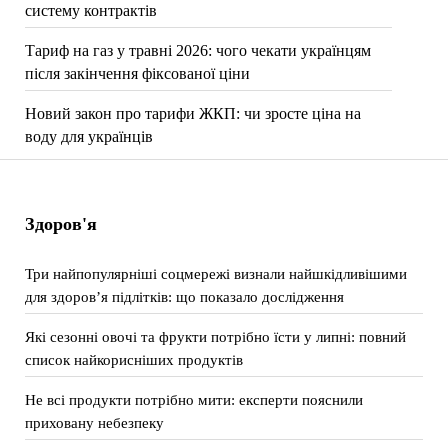
систему контрактів
Тариф на газ у травні 2026: чого чекати українцям
після закінчення фіксованої ціни
Новий закон про тарифи ЖКП: чи зросте ціна на
воду для українців
Здоров'я
Три найпопулярніші соцмережі визнали найшкідливішими
для здоров’я підлітків: що показало дослідження
Які сезонні овочі та фрукти потрібно їсти у липні: повний
список найкорисніших продуктів
Не всі продукти потрібно мити: експерти пояснили
приховану небезпеку