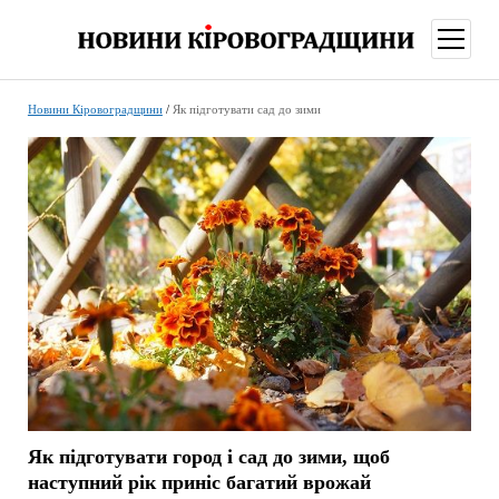
відкри
меню
Новини Кіровоградщини
/
Як підготувати сад до зими
Як підготувати город і сад до зими, щоб
наступний рік приніс багатий врожай