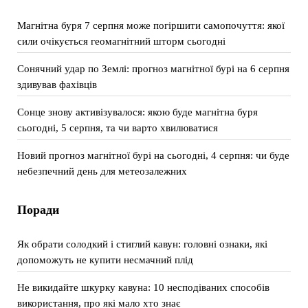
Магнітна буря 7 серпня може погіршити самопочуття: якої
сили очікується геомагнітний шторм сьогодні
Сонячний удар по Землі: прогноз магнітної бурі на 6 серпня
здивував фахівців
Сонце знову активізувалося: якою буде магнітна буря
сьогодні, 5 серпня, та чи варто хвилюватися
Новий прогноз магнітної бурі на сьогодні, 4 серпня: чи буде
небезпечний день для метеозалежних
Поради
Як обрати солодкий і стиглий кавун: головні ознаки, які
допоможуть не купити несмачний плід
Не викидайте шкурку кавуна: 10 несподіваних способів
використання, про які мало хто знає