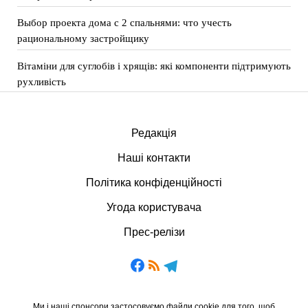
Выбор проекта дома с 2 спальнями: что учесть
рациональному застройщику
Вітаміни для суглобів і хрящів: які компоненти підтримують
рухливість
Редакція
Наші контакти
Політика конфіденційності
Угода користувача
Прес-релізи
Ми і наші спонсори застосовуємо файли cookie для того, щоб