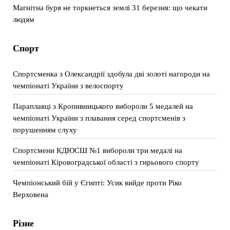
Магнітна буря не торкнеться землі 31 березня: що чекати
людям
Спорт
Спортсменка з Олександрії здобула дві золоті нагороди на
чемпіонаті України з велоспорту
Параплавці з Кропивницького вибороли 5 медалей на
чемпіонаті України з плавання серед спортсменів з
порушенням слуху
Спортсмени КДЮСШ №1 вибороли три медалі на
чемпіонаті Кіровоградської області з гирьового спорту
Чемпіонський бій у Єгипті: Усик вийде проти Ріко
Верховена
Різне