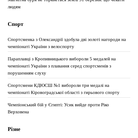
людям
Спорт
Спортсменка з Олександрії здобула дві золоті нагороди на
чемпіонаті України з велоспорту
Параплавці з Кропивницького вибороли 5 медалей на
чемпіонаті України з плавання серед спортсменів з
порушенням слуху
Спортсмени КДЮСШ №1 вибороли три медалі на
чемпіонаті Кіровоградської області з гирьового спорту
Чемпіонський бій у Єгипті: Усик вийде проти Ріко
Верховена
Різне