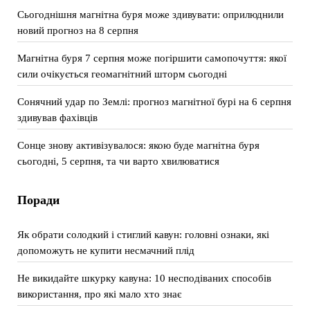
Сьогоднішня магнітна буря може здивувати: оприлюднили
новий прогноз на 8 серпня
Магнітна буря 7 серпня може погіршити самопочуття: якої
сили очікується геомагнітний шторм сьогодні
Сонячний удар по Землі: прогноз магнітної бурі на 6 серпня
здивував фахівців
Сонце знову активізувалося: якою буде магнітна буря
сьогодні, 5 серпня, та чи варто хвилюватися
Поради
Як обрати солодкий і стиглий кавун: головні ознаки, які
допоможуть не купити несмачний плід
Не викидайте шкурку кавуна: 10 несподіваних способів
використання, про які мало хто знає