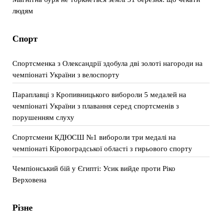
людям
Спорт
Спортсменка з Олександрії здобула дві золоті нагороди на
чемпіонаті України з велоспорту
Параплавці з Кропивницького вибороли 5 медалей на
чемпіонаті України з плавання серед спортсменів з
порушенням слуху
Спортсмени КДЮСШ №1 вибороли три медалі на
чемпіонаті Кіровоградської області з гирьового спорту
Чемпіонський бій у Єгипті: Усик вийде проти Ріко
Верховена
Різне