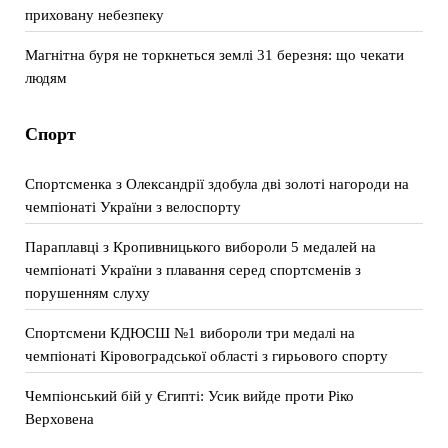
приховану небезпеку
Магнітна буря не торкнеться землі 31 березня: що чекати
людям
Спорт
Спортсменка з Олександрії здобула дві золоті нагороди на
чемпіонаті України з велоспорту
Параплавці з Кропивницького вибороли 5 медалей на
чемпіонаті України з плавання серед спортсменів з
порушенням слуху
Спортсмени КДЮСШ №1 вибороли три медалі на
чемпіонаті Кіровоградської області з гирьового спорту
Чемпіонський бій у Єгипті: Усик вийде проти Ріко
Верховена