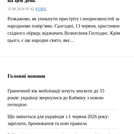
на цей день
13.06.2024 03:42 |
РІЗНЕ
Розкажемо, як уникнути пристріту і неприємностей за
народними повір’ями. Сьогодні, 13 червня, християни
східного обряду, відзначать Вознесіння Господнє. Крім
цього, є ще народне свято, яке…
Головні новини
Граничний вік мобілізації хочуть знизити до 55
років: українці звернулися до Кабміну з новою
петицією
Що зміниться для українців з 1 червня 2026 року:
зарплати, бронювання та нові правила