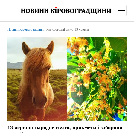
відкри
меню
Новини Кіровоградщини
/
Яке сьогодні свято 13 червня
13 червня: народне свято, прикмети і заборони