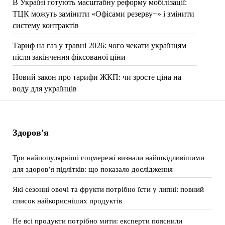
В Україні готують масштабну реформу мобілізації:
ТЦК можуть замінити «Офісами резерву+» і змінити
систему контрактів
Тариф на газ у травні 2026: чого чекати українцям
після закінчення фіксованої ціни
Новий закон про тарифи ЖКП: чи зросте ціна на
воду для українців
Здоров'я
Три найпопулярніші соцмережі визнали найшкідливішими
для здоров’я підлітків: що показало дослідження
Які сезонні овочі та фрукти потрібно їсти у липні: повний
список найкорисніших продуктів
Не всі продукти потрібно мити: експерти пояснили