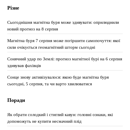
Різне
Сьогоднішня магнітна буря може здивувати: оприлюднили
новий прогноз на 8 серпня
Магнітна буря 7 серпня може погіршити самопочуття: якої
сили очікується геомагнітний шторм сьогодні
Сонячний удар по Землі: прогноз магнітної бурі на 6 серпня
здивував фахівців
Сонце знову активізувалося: якою буде магнітна буря
сьогодні, 5 серпня, та чи варто хвилюватися
Поради
Як обрати солодкий і стиглий кавун: головні ознаки, які
допоможуть не купити несмачний плід