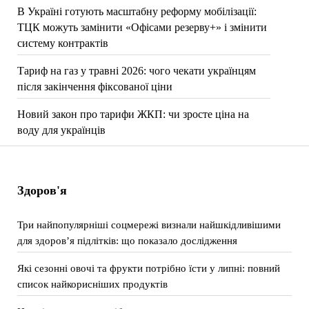
В Україні готують масштабну реформу мобілізації:
ТЦК можуть замінити «Офісами резерву+» і змінити
систему контрактів
Тариф на газ у травні 2026: чого чекати українцям
після закінчення фіксованої ціни
Новий закон про тарифи ЖКП: чи зросте ціна на
воду для українців
Здоров'я
Три найпопулярніші соцмережі визнали найшкідливішими
для здоров’я підлітків: що показало дослідження
Які сезонні овочі та фрукти потрібно їсти у липні: повний
список найкорисніших продуктів