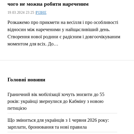
чого не можна робити нареченим
19.03.2024 23:25 |
РІЗНЕ
Розкажемо про прикмети на весілля і про особливості
відносин між нареченими у найщасливіший день.
Створення нової родини є радісним і довгоочікуваним
моментом для всіх. До…
Головні новини
Граничний вік мобілізації хочуть знизити до 55
років: українці звернулися до Кабміну з новою
петицією
Що зміниться для українців з 1 червня 2026 року:
зарплати, бронювання та нові правила