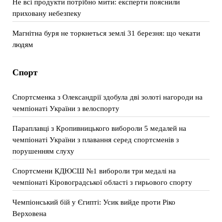
Не всі продукти потрібно мити: експерти пояснили
приховану небезпеку
Магнітна буря не торкнеться землі 31 березня: що чекати
людям
Спорт
Спортсменка з Олександрії здобула дві золоті нагороди на
чемпіонаті України з велоспорту
Параплавці з Кропивницького вибороли 5 медалей на
чемпіонаті України з плавання серед спортсменів з
порушенням слуху
Спортсмени КДЮСШ №1 вибороли три медалі на
чемпіонаті Кіровоградської області з гирьового спорту
Чемпіонський бій у Єгипті: Усик вийде проти Ріко
Верховена