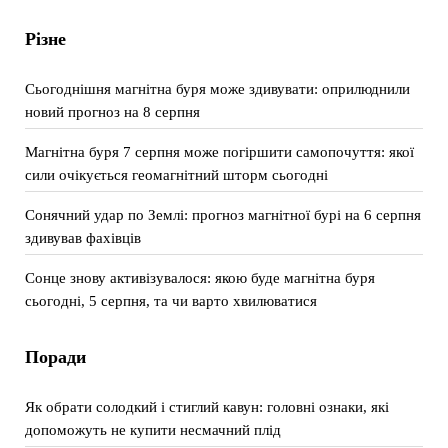
Різне
Сьогоднішня магнітна буря може здивувати: оприлюднили
новий прогноз на 8 серпня
Магнітна буря 7 серпня може погіршити самопочуття: якої
сили очікується геомагнітний шторм сьогодні
Сонячний удар по Землі: прогноз магнітної бурі на 6 серпня
здивував фахівців
Сонце знову активізувалося: якою буде магнітна буря
сьогодні, 5 серпня, та чи варто хвилюватися
Поради
Як обрати солодкий і стиглий кавун: головні ознаки, які
допоможуть не купити несмачний плід