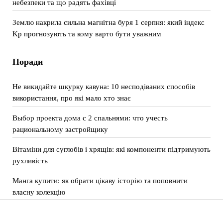
небезпеки та що радять фахівці
Землю накрила сильна магнітна буря 1 серпня: який індекс
Kp прогнозують та кому варто бути уважним
Поради
Не викидайте шкурку кавуна: 10 несподіваних способів
використання, про які мало хто знає
Выбор проекта дома с 2 спальнями: что учесть
рациональному застройщику
Вітаміни для суглобів і хрящів: які компоненти підтримують
рухливість
Манга купити: як обрати цікаву історію та поповнити
власну колекцію