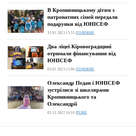
В Кропивницькому дітям з
патронатних сімей передали
подарунки від ЮНІСЕФ
31.01.2023 15:55 |
ГОЛОВНЕ
Два ліцеї Кіровоградщині
отримали фінансування від
ЮНІСЕФ
05.01.2023 21:06 |
ГОЛОВНЕ
Олександр Педан і ЮНІСЕФ
зустрілися зі школярами
Кропивницького та
Олександрії
05.12.2022 16:16 |
РІЗНЕ