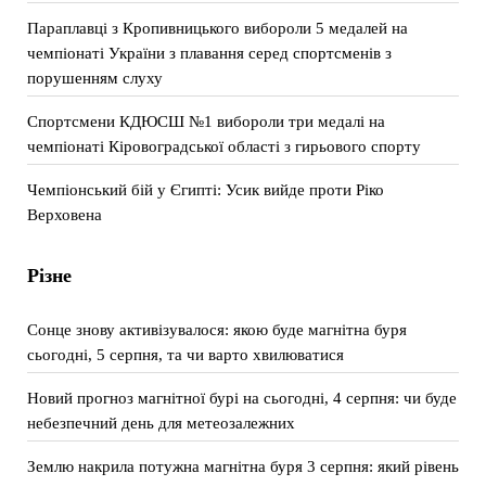
Параплавці з Кропивницького вибороли 5 медалей на
чемпіонаті України з плавання серед спортсменів з
порушенням слуху
Спортсмени КДЮСШ №1 вибороли три медалі на
чемпіонаті Кіровоградської області з гирьового спорту
Чемпіонський бій у Єгипті: Усик вийде проти Ріко
Верховена
Різне
Сонце знову активізувалося: якою буде магнітна буря
сьогодні, 5 серпня, та чи варто хвилюватися
Новий прогноз магнітної бурі на сьогодні, 4 серпня: чи буде
небезпечний день для метеозалежних
Землю накрила потужна магнітна буря 3 серпня: який рівень