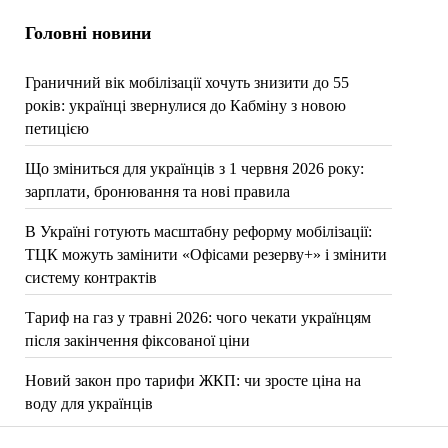
Головні новини
Граничний вік мобілізації хочуть знизити до 55
років: українці звернулися до Кабміну з новою
петицією
Що зміниться для українців з 1 червня 2026 року:
зарплати, бронювання та нові правила
В Україні готують масштабну реформу мобілізації:
ТЦК можуть замінити «Офісами резерву+» і змінити
систему контрактів
Тариф на газ у травні 2026: чого чекати українцям
після закінчення фіксованої ціни
Новий закон про тарифи ЖКП: чи зросте ціна на
воду для українців