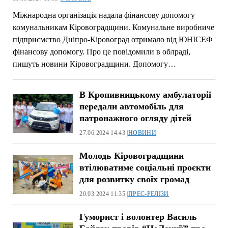
Міжнародна організація надала фінансову допомогу
комунальникам Кіровоградщини. Комунальне виробниче
підприємство Дніпро-Кіровоград отримало від ЮНІСЕФ
фінансову допомогу. Про це повідомили в облраді,
пишуть новини Кіровоградщини. Допомогу…
В Кропивницькому амбулаторії
передали автомобіль для
патронажного огляду дітей
27.06.2024 14:43 |
НОВИНИ
Молодь Кіровоградщини
втілюватиме соціальні проєкти
для розвитку своїх громад
20.03.2024 11:35 |
ПРЕС-РЕЛІЗИ
Гуморист і волонтер Василь