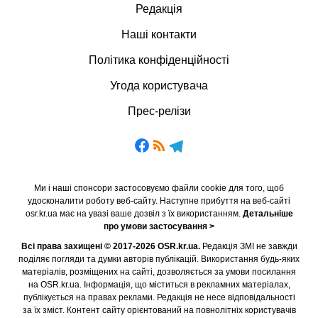
Редакція
Наші контакти
Політика конфіденційності
Угода користувача
Прес-релізи
Ми і наші спонсори застосовуємо файли cookie для того, щоб
удосконалити роботу веб-сайту. Наступне прибуття на веб-сайті
osr.kr.ua має на увазі ваше дозвіл з їх використанням.
Детальніше
про умови застосування >
Всі права захищені © 2017-2026 OSR.kr.ua.
Редакція ЗМІ не завжди
поділяє погляди та думки авторів публікацій. Використання будь-яких
матеріалів, розміщених на сайті, дозволяється за умови посилання
на OSR.kr.ua. Інформація, що міститься в рекламних матеріалах,
публікується на правах реклами. Редакція не несе відповідальності
за їх зміст. Контент сайту орієнтований на повнолітніх користувачів