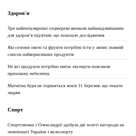
Здоров'я
Три найпопулярніші соцмережі визнали найшкідливішими
для здоров’я підлітків: що показало дослідження
Які сезонні овочі та фрукти потрібно їсти у липні: повний
список найкорисніших продуктів
Не всі продукти потрібно мити: експерти пояснили
приховану небезпеку
Магнітна буря не торкнеться землі 31 березня: що чекати
людям
Спорт
Спортсменка з Олександрії здобула дві золоті нагороди на
чемпіонаті України з велоспорту