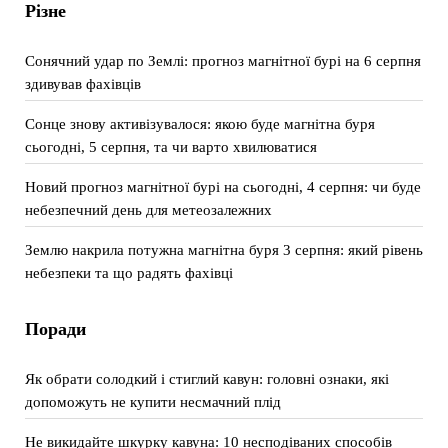
Різне
Сонячний удар по Землі: прогноз магнітної бурі на 6 серпня
здивував фахівців
Сонце знову активізувалося: якою буде магнітна буря
сьогодні, 5 серпня, та чи варто хвилюватися
Новий прогноз магнітної бурі на сьогодні, 4 серпня: чи буде
небезпечний день для метеозалежних
Землю накрила потужна магнітна буря 3 серпня: який рівень
небезпеки та що радять фахівці
Поради
Як обрати солодкий і стиглий кавун: головні ознаки, які
допоможуть не купити несмачний плід
Не викидайте шкурку кавуна: 10 несподіваних способів