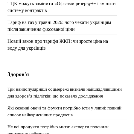
ТЦК можуть замінити «Офісами резерву+» і змінити
систему контрактів
Тариф на газ у травні 2026: чого чекати українцям
після закінчення фіксованої ціни
Новий закон про тарифи ЖКП: чи зросте ціна на
воду для українців
Здоров'я
Три найпопулярніші соцмережі визнали найшкідливішими
для здоров’я підлітків: що показало дослідження
Які сезонні овочі та фрукти потрібно їсти у липні: повний
список найкорисніших продуктів
Не всі продукти потрібно мити: експерти пояснили
приховану небезпеку