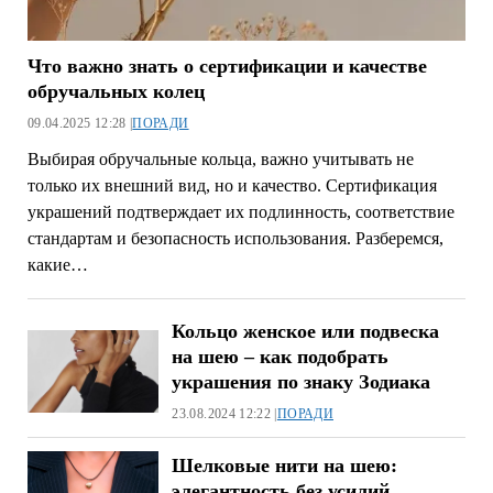
Что важно знать о сертификации и качестве
обручальных колец
09.04.2025 12:28 |
ПОРАДИ
Выбирая обручальные кольца, важно учитывать не
только их внешний вид, но и качество. Сертификация
украшений подтверждает их подлинность, соответствие
стандартам и безопасность использования. Разберемся,
какие…
Кольцо женское или подвеска
на шею – как подобрать
украшения по знаку Зодиака
23.08.2024 12:22 |
ПОРАДИ
Шелковые нити на шею:
элегантность без усилий