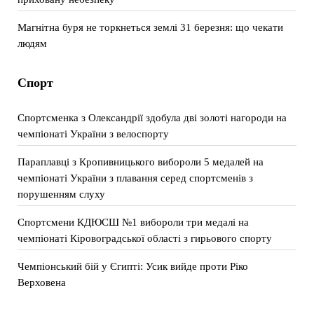
Магнітна буря не торкнеться землі 31 березня: що чекати
людям
Спорт
Спортсменка з Олександрії здобула дві золоті нагороди на
чемпіонаті України з велоспорту
Параплавці з Кропивницького вибороли 5 медалей на
чемпіонаті України з плавання серед спортсменів з
порушенням слуху
Спортсмени КДЮСШ №1 вибороли три медалі на
чемпіонаті Кіровоградської області з гирьового спорту
Чемпіонський бій у Єгипті: Усик вийде проти Ріко
Верховена