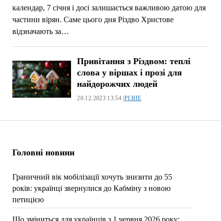
календар, 7 січня і досі залишається важливою датою для
частини вірян. Саме цього дня Різдво Христове
відзначають за…
Привітання з Різдвом: теплі
слова у віршах і прозі для
найдорожчих людей
20.12.2023 13:54 |
РІЗНЕ
Головні новини
Граничний вік мобілізації хочуть знизити до 55
років: українці звернулися до Кабміну з новою
петицією
Що зміниться для українців з 1 червня 2026 року: