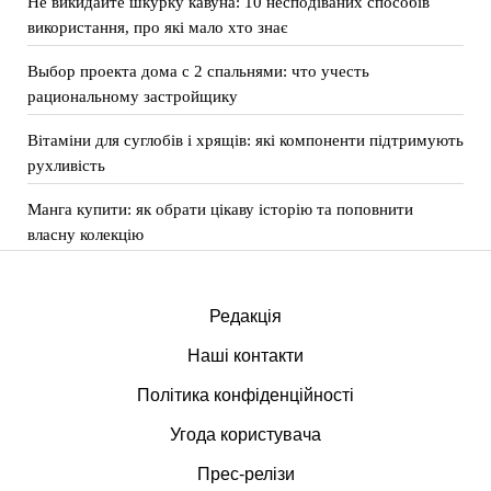
Не викидайте шкурку кавуна: 10 несподіваних способів
використання, про які мало хто знає
Выбор проекта дома с 2 спальнями: что учесть
рациональному застройщику
Вітаміни для суглобів і хрящів: які компоненти підтримують
рухливість
Манга купити: як обрати цікаву історію та поповнити
власну колекцію
Редакція
Наші контакти
Політика конфіденційності
Угода користувача
Прес-релізи