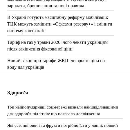
зарплати, бронювання та нові правила
В Україні готують масштабну реформу мобілізації:
ТЦК можуть замінити «Офісами резерву+» і змінити
систему контрактів
Тариф на газ у травні 2026: чого чекати українцям
після закінчення фіксованої ціни
Новий закон про тарифи ЖКП: чи зросте ціна на
воду для українців
Здоров'я
Три найпопулярніші соцмережі визнали найшкідливішими
для здоров’я підлітків: що показало дослідження
Які сезонні овочі та фрукти потрібно їсти у липні: повний