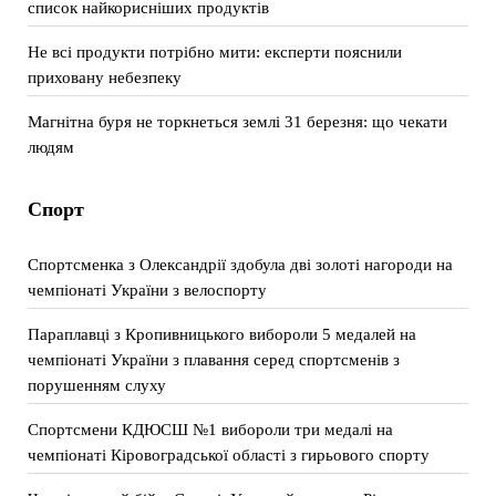
список найкорисніших продуктів
Не всі продукти потрібно мити: експерти пояснили
приховану небезпеку
Магнітна буря не торкнеться землі 31 березня: що чекати
людям
Спорт
Спортсменка з Олександрії здобула дві золоті нагороди на
чемпіонаті України з велоспорту
Параплавці з Кропивницького вибороли 5 медалей на
чемпіонаті України з плавання серед спортсменів з
порушенням слуху
Спортсмени КДЮСШ №1 вибороли три медалі на
чемпіонаті Кіровоградської області з гирьового спорту