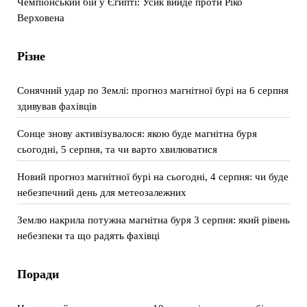
Чемпіонський бій у Єгипті: Усик вийде проти Ріко
Верховена
Різне
Сонячний удар по Землі: прогноз магнітної бурі на 6 серпня
здивував фахівців
Сонце знову активізувалося: якою буде магнітна буря
сьогодні, 5 серпня, та чи варто хвилюватися
Новий прогноз магнітної бурі на сьогодні, 4 серпня: чи буде
небезпечний день для метеозалежних
Землю накрила потужна магнітна буря 3 серпня: який рівень
небезпеки та що радять фахівці
Поради