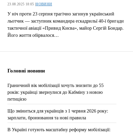
23.08.2025 18:05 |
НОВИНИ
У ніч проти 23 серпня трагічно загинув український
льотчик — заступник командира ескадрильї 40-ї бригади
тактичної авіації «Привид Києва», майор Сергій Бондар.
Його життя обірвалося…
Головні новини
Граничний вік мобілізації хочуть знизити до 55
років: українці звернулися до Кабміну з новою
петицією
Що зміниться для українців з 1 червня 2026 року:
зарплати, бронювання та нові правила
В Україні готують масштабну реформу мобілізації: