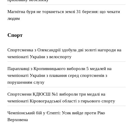
Магнітна буря не торкнеться землі 31 березня: що чекати
людям
Спорт
Спортсменка з Олександрії здобула дві золоті нагороди на
чемпіонаті України з велоспорту
Параплавці з Кропивницького вибороли 5 медалей на
чемпіонаті України з плавання серед спортсменів з
порушенням слуху
Спортсмени КДЮСШ №1 вибороли три медалі на
чемпіонаті Кіровоградської області з гирьового спорту
Чемпіонський бій у Єгипті: Усик вийде проти Ріко
Верховена