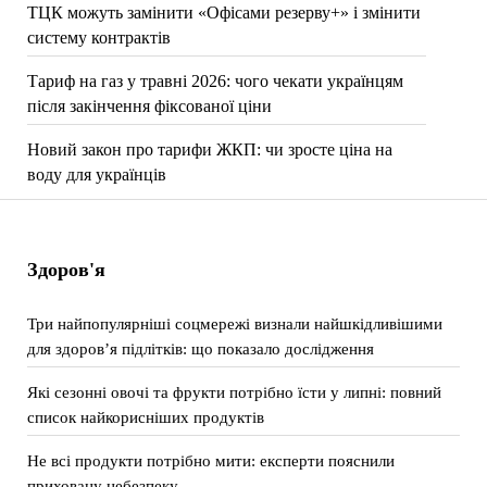
ТЦК можуть замінити «Офісами резерву+» і змінити
систему контрактів
Тариф на газ у травні 2026: чого чекати українцям
після закінчення фіксованої ціни
Новий закон про тарифи ЖКП: чи зросте ціна на
воду для українців
Здоров'я
Три найпопулярніші соцмережі визнали найшкідливішими
для здоров’я підлітків: що показало дослідження
Які сезонні овочі та фрукти потрібно їсти у липні: повний
список найкорисніших продуктів
Не всі продукти потрібно мити: експерти пояснили
приховану небезпеку