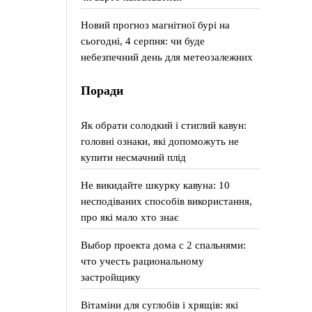
Новий прогноз магнітної бурі на
сьогодні, 4 серпня: чи буде
небезпечний день для метеозалежних
Поради
Як обрати солодкий і стиглий кавун:
головні ознаки, які допоможуть не
купити несмачний плід
Не викидайте шкурку кавуна: 10
несподіваних способів використання,
про які мало хто знає
Выбор проекта дома с 2 спальнями:
что учесть рациональному
застройщику
Вітаміни для суглобів і хрящів: які