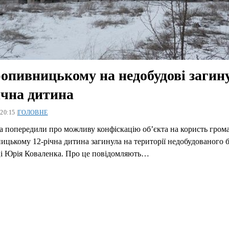
опивницькому на недобудові загин
ічна дитина
20:15 |
ГОЛОВНЕ
 попередили про можливу конфіскацію об’єкта на користь гром
цькому 12-річна дитина загинула на території недобудованого 
ці Юрія Коваленка. Про це повідомляють…