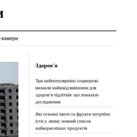
-камери
Здоров'я
Три найпопулярніші соцмережі
визнали найшкідливішими для
здоров’я підлітків: що показало
дослідження
Які сезонні овочі та фрукти потрібно
їсти у липні: повний список
найкорисніших продуктів