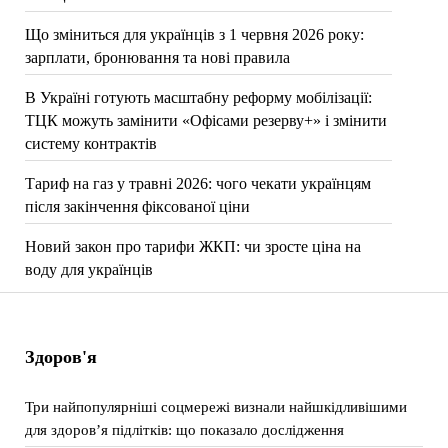
Що зміниться для українців з 1 червня 2026 року:
зарплати, бронювання та нові правила
В Україні готують масштабну реформу мобілізації:
ТЦК можуть замінити «Офісами резерву+» і змінити
систему контрактів
Тариф на газ у травні 2026: чого чекати українцям
після закінчення фіксованої ціни
Новий закон про тарифи ЖКП: чи зросте ціна на
воду для українців
Здоров'я
Три найпопулярніші соцмережі визнали найшкідливішими
для здоров’я підлітків: що показало дослідження