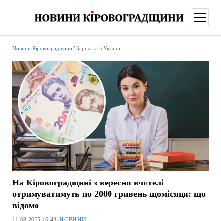
відкри
меню
Новини Кіровоградщини
/
Зарплата в Україні
На Кіровоградщині з вересня вчителі
отримуватимуть по 2000 гривень щомісяця: що
відомо
11.08.2025 16:43 |
НОВИНИ