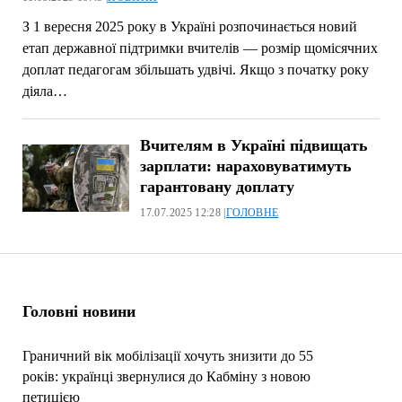
З 1 вересня 2025 року в Україні розпочинається новий
етап державної підтримки вчителів — розмір щомісячних
доплат педагогам збільшать удвічі. Якщо з початку року
діяла…
Вчителям в Україні підвищать
зарплати: нараховуватимуть
гарантовану доплату
17.07.2025 12:28 |
ГОЛОВНЕ
Головні новини
Граничний вік мобілізації хочуть знизити до 55
років: українці звернулися до Кабміну з новою
петицією