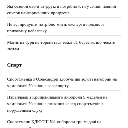
Які сезонні овочі та фрукти потрібно їсти у липні: повний
список найкорисніших продуктів
Не всі продукти потрібно мити: експерти пояснили
приховану небезпеку
Магнітна буря не торкнеться землі 31 березня: що чекати
людям
Спорт
Спортсменка з Олександрії здобула дві золоті нагороди на
чемпіонаті України з велоспорту
Параплавці з Кропивницького вибороли 5 медалей на
чемпіонаті України з плавання серед спортсменів з
порушенням слуху
Спортсмени КДЮСШ №1 вибороли три медалі на