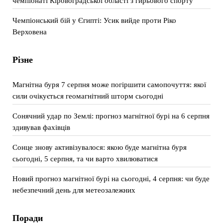
чемпіонаті Кіровоградської області з гирьового спорту
Чемпіонський бій у Єгипті: Усик вийде проти Ріко
Верховена
Різне
Магнітна буря 7 серпня може погіршити самопочуття: якої
сили очікується геомагнітний шторм сьогодні
Сонячний удар по Землі: прогноз магнітної бурі на 6 серпня
здивував фахівців
Сонце знову активізувалося: якою буде магнітна буря
сьогодні, 5 серпня, та чи варто хвилюватися
Новий прогноз магнітної бурі на сьогодні, 4 серпня: чи буде
небезпечний день для метеозалежних
Поради