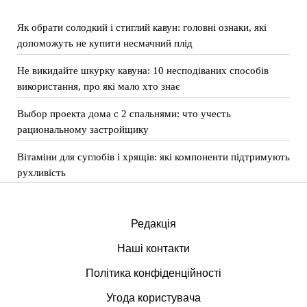
Як обрати солодкий і стиглий кавун: головні ознаки, які
допоможуть не купити несмачний плід
Не викидайте шкурку кавуна: 10 несподіваних способів
використання, про які мало хто знає
Выбор проекта дома с 2 спальнями: что учесть
рациональному застройщику
Вітаміни для суглобів і хрящів: які компоненти підтримують
рухливість
Редакція
Наші контакти
Політика конфіденційності
Угода користувача