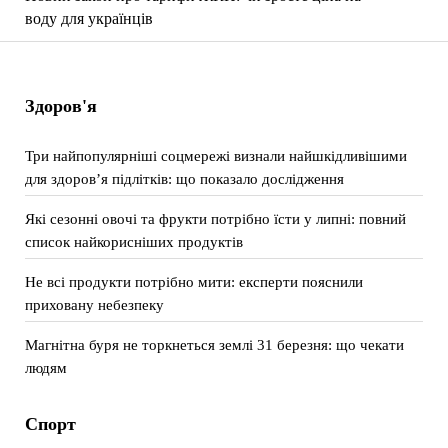
воду для українців
Здоров'я
Три найпопулярніші соцмережі визнали найшкідливішими
для здоров’я підлітків: що показало дослідження
Які сезонні овочі та фрукти потрібно їсти у липні: повний
список найкорисніших продуктів
Не всі продукти потрібно мити: експерти пояснили
приховану небезпеку
Магнітна буря не торкнеться землі 31 березня: що чекати
людям
Спорт