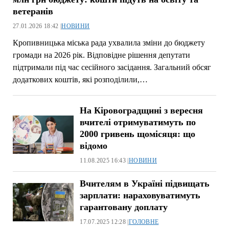
ветеранів
27.01.2026 18:42 |
НОВИНИ
Кропивницька міська рада ухвалила зміни до бюджету
громади на 2026 рік. Відповідне рішення депутати
підтримали під час сесійного засідання. Загальний обсяг
додаткових коштів, які розподілили,…
На Кіровоградщині з вересня
вчителі отримуватимуть по
2000 гривень щомісяця: що
відомо
11.08.2025 16:43 |
НОВИНИ
Вчителям в Україні підвищать
зарплати: нараховуватимуть
гарантовану доплату
17.07.2025 12:28 |
ГОЛОВНЕ