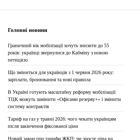
Головні новини
Граничний вік мобілізації хочуть знизити до 55
років: українці звернулися до Кабміну з новою
петицією
Що зміниться для українців з 1 червня 2026 року:
зарплати, бронювання та нові правила
В Україні готують масштабну реформу мобілізації:
ТЦК можуть замінити «Офісами резерву+» і змінити
систему контрактів
Тариф на газ у травні 2026: чого чекати українцям
після закінчення фіксованої ціни
Новий закон про тарифи ЖКП: чи зросте ціна на