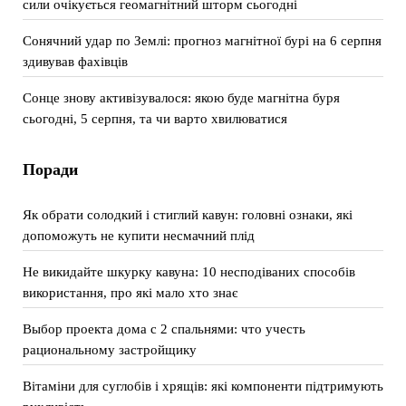
сили очікується геомагнітний шторм сьогодні
Сонячний удар по Землі: прогноз магнітної бурі на 6 серпня
здивував фахівців
Сонце знову активізувалося: якою буде магнітна буря
сьогодні, 5 серпня, та чи варто хвилюватися
Поради
Як обрати солодкий і стиглий кавун: головні ознаки, які
допоможуть не купити несмачний плід
Не викидайте шкурку кавуна: 10 несподіваних способів
використання, про які мало хто знає
Выбор проекта дома с 2 спальнями: что учесть
рациональному застройщику
Вітаміни для суглобів і хрящів: які компоненти підтримують