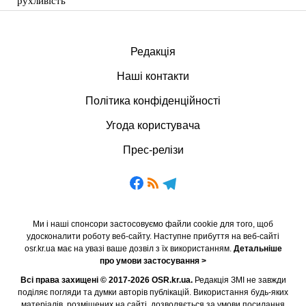
рухливість
Редакція
Наші контакти
Політика конфіденційності
Угода користувача
Прес-релізи
Ми і наші спонсори застосовуємо файли cookie для того, щоб
удосконалити роботу веб-сайту. Наступне прибуття на веб-сайті
osr.kr.ua має на увазі ваше дозвіл з їх використанням.
Детальніше
про умови застосування >
Всі права захищені © 2017-2026 OSR.kr.ua.
Редакція ЗМІ не завжди
поділяє погляди та думки авторів публікацій. Використання будь-яких
матеріалів, розміщених на сайті, дозволяється за умови посилання