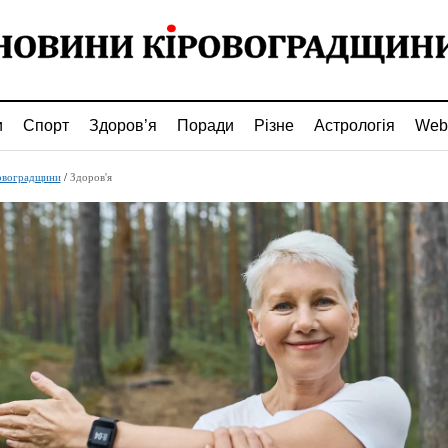
и
Спорт
Здоров’я
Поради
Різне
Астрологія
Web
овоградщини
/
Здоров'я