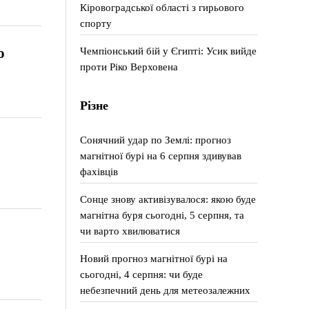
Кіровоградської області з гирьового
спорту
о
Чемпіонський бій у Єгипті: Усик вийде
проти Ріко Верховена
Різне
Сонячний удар по Землі: прогноз
магнітної бурі на 6 серпня здивував
фахівців
Сонце знову активізувалося: якою буде
магнітна буря сьогодні, 5 серпня, та
чи варто хвилюватися
Новий прогноз магнітної бурі на
сьогодні, 4 серпня: чи буде
небезпечний день для метеозалежних