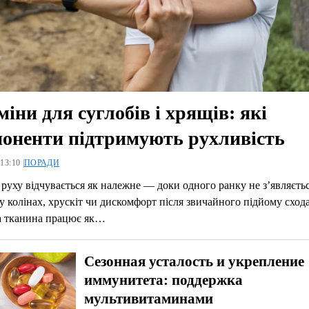
міни для суглобів і хрящів: які
оненти підтримують рухливість
13:10 |
ПОРАДИ
руху відчувається як належне — доки одного ранку не з’являєть
 у колінах, хрускіт чи дискомфорт після звичайного підйому сход
 тканина працює як…
Сезонная усталость и укрепление
иммунитета: поддержка
мультивитаминами