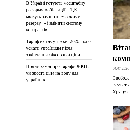
В Україні готують масштабну
реформу мобілізації: ТЦК
можуть замінити «Офісами
резерву+» і змінити систему
контрактів
Тариф на газ у травні 2026: чого
Віта
чекати українцям після
закінчення фіксованої ціни
комп
Новий закон про тарифи ЖКП:
30.07.2026 
чи зросте ціна на воду для
Свобода 
українців
скутість
Хрящова