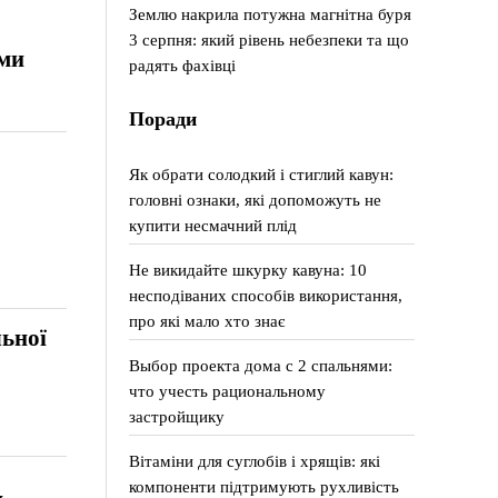
Землю накрила потужна магнітна буря
3 серпня: який рівень небезпеки та що
ами
радять фахівці
Поради
Як обрати солодкий і стиглий кавун:
головні ознаки, які допоможуть не
купити несмачний плід
Не викидайте шкурку кавуна: 10
несподіваних способів використання,
про які мало хто знає
льної
Выбор проекта дома с 2 спальнями:
что учесть рациональному
застройщику
Вітаміни для суглобів і хрящів: які
компоненти підтримують рухливість