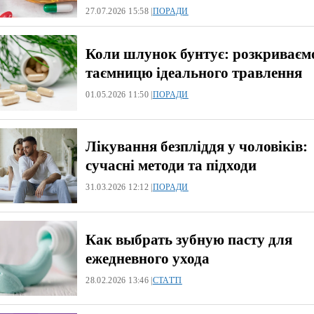
27.07.2026 15:58 |
ПОРАДИ
Коли шлунок бунтує: розкриваєм
таємницю ідеального травлення
01.05.2026 11:50 |
ПОРАДИ
Лікування безпліддя у чоловіків:
сучасні методи та підходи
31.03.2026 12:12 |
ПОРАДИ
Как выбрать зубную пасту для
ежедневного ухода
28.02.2026 13:46 |
СТАТТІ