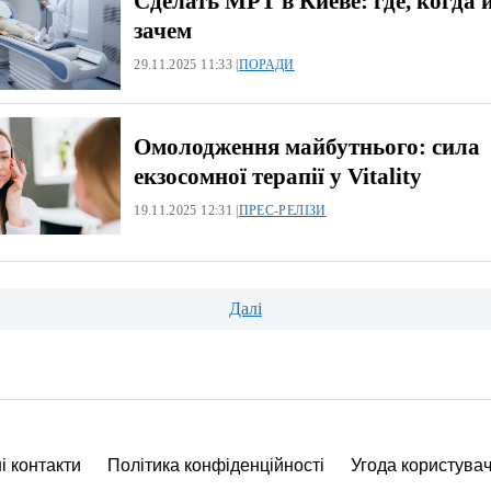
Сделать МРТ в Киеве: где, когда 
зачем
29.11.2025 11:33 |
ПОРАДИ
Омолодження майбутнього: сила
екзосомної терапії у Vitality
19.11.2025 12:31 |
ПРЕС-РЕЛІЗИ
ція
Далі
і контакти
Політика конфіденційності
Угода користува