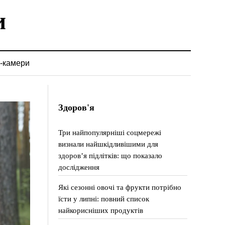
-камери
Здоров'я
Три найпопулярніші соцмережі
визнали найшкідливішими для
здоров’я підлітків: що показало
дослідження
Які сезонні овочі та фрукти потрібно
їсти у липні: повний список
найкорисніших продуктів