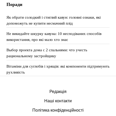
Поради
Як обрати солодкий і стиглий кавун: головні ознаки, які
допоможуть не купити несмачний плід
Не викидайте шкурку кавуна: 10 несподіваних способів
використання, про які мало хто знає
Выбор проекта дома с 2 спальнями: что учесть
рациональному застройщику
Вітаміни для суглобів і хрящів: які компоненти підтримують
рухливість
Редакція
Наші контакти
Політика конфіденційності