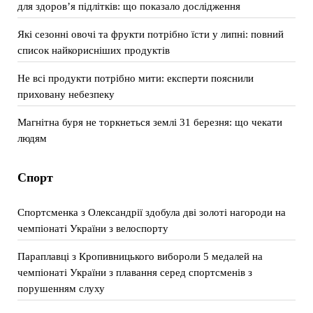
для здоров’я підлітків: що показало дослідження
Які сезонні овочі та фрукти потрібно їсти у липні: повний
список найкорисніших продуктів
Не всі продукти потрібно мити: експерти пояснили
приховану небезпеку
Магнітна буря не торкнеться землі 31 березня: що чекати
людям
Спорт
Спортсменка з Олександрії здобула дві золоті нагороди на
чемпіонаті України з велоспорту
Параплавці з Кропивницького вибороли 5 медалей на
чемпіонаті України з плавання серед спортсменів з
порушенням слуху