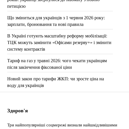
петицією
Що зміниться для українців з 1 червня 2026 року:
зарплати, бронювання та нові правила
В Україні готують масштабну реформу мобілізації:
ТЦК можуть замінити «Офісами резерву+» і змінити
систему контрактів
Тариф на газ у травні 2026: чого чекати українцям
після закінчення фіксованої ціни
Новий закон про тарифи ЖКП: чи зросте ціна на
воду для українців
Здоров'я
Три найпопулярніші соцмережі визнали найшкідливішими