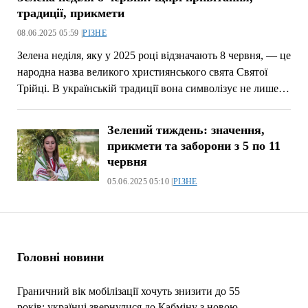
традиції, прикмети
08.06.2025 05:59 |
РІЗНЕ
Зелена неділя, яку у 2025 році відзначають 8 червня, — це
народна назва великого християнського свята Святої
Трійці. В українській традиції вона символізує не лише…
Зелений тиждень: значення,
прикмети та заборони з 5 по 11
червня
05.06.2025 05:10 |
РІЗНЕ
Головні новини
Граничний вік мобілізації хочуть знизити до 55
років: українці звернулися до Кабміну з новою