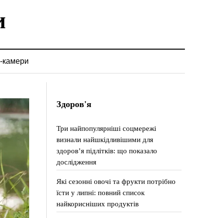
-камери
Здоров'я
Три найпопулярніші соцмережі
визнали найшкідливішими для
здоров’я підлітків: що показало
дослідження
Які сезонні овочі та фрукти потрібно
їсти у липні: повний список
найкорисніших продуктів