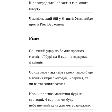
Кіровоградської області з гирьового
спорту
Чемпіонський бій у Єгипті: Усик вийде
проти Ріко Верховена
Різне
Сонячний удар по Землі: прогноз
магнітної бурі на 6 серпня здивував
фахівців
Сонце знову активізувалося: якою буде
магнітна буря сьогодні, 5 серпня, та
чи варто хвилюватися
Новий прогноз магнітної бурі на
сьогодні, 4 серпня: чи буде
небезпечний день для метеозалежних