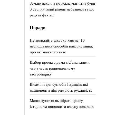
Землю накрила потужна магнітна буря
3 серпня: який рівень небезпеки та що
радять фахівці
Поради
Не викидайте шкурку кавуна: 10
несподіваних способів використання,
про які мало хто знає
Выбор проекта дома с 2 спальнями:
что учесть рациональному
застройщику
Вітаміни для суглобів і хрящів: які
компоненти підтримують рухливість
Манга купити: як обрати цікаву
історію та поповнити власну колекцію