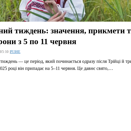
ний тиждень: значення, прикмети т
рони з 5 по 11 червня
05:10 |
РІЗНЕ
тиждень — це період, який починається одразу після Трійці й тр
2025 році він припадає на 5–11 червня. Це давнє свято,…