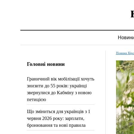
Новин
Новини Кір
Головні новини
Граничний вік мобілізації хочуть
знизити до 55 років: українці
звернулися до Кабміну з новою
петицією
Що зміниться для українців з 1
червня 2026 року: зарплати,
бронювання та нові правила